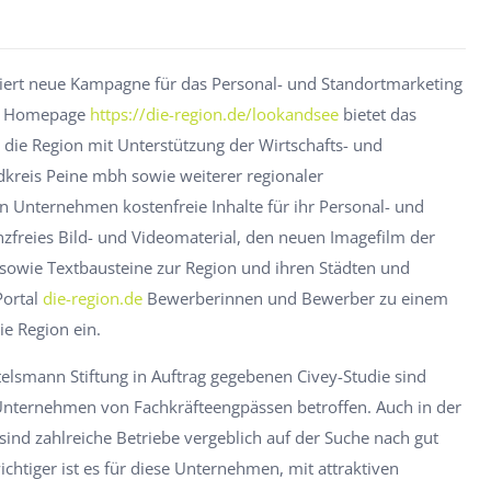
iert neue Kampagne für das Personal- und Standortmarketing
er Homepage
https://die-region.de/lookandsee
bietet das
r die Region mit Unterstützung der Wirtschafts- und
dkreis Peine mbh sowie weiterer regionaler
en Unternehmen kostenfreie Inhalte für ihr Personal- und
nzfreies Bild- und Videomaterial, den neuen Imagefilm der
owie Textbausteine zur Region und ihren Städten und
Portal
die-region.de
Bewerberinnen und Bewerber zu einem
ie Region ein.
rtelsmann Stiftung in Auftrag gegebenen Civey-Studie sind
 Unternehmen von Fachkräfteengpässen betroffen. Auch in der
nd zahlreiche Betriebe vergeblich auf der Suche nach gut
htiger ist es für diese Unternehmen, mit attraktiven