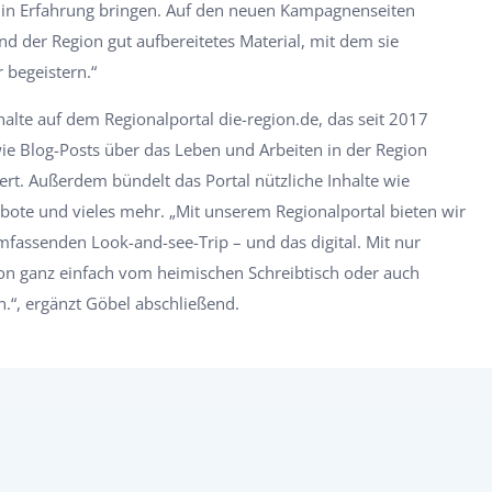
 in Erfahrung bringen. Auf den neuen Kampagnenseiten
 der Region gut aufbereitetes Material, mit dem sie
r begeistern.“
halte auf dem Regionalportal die-region.de, das seit 2017
e Blog-Posts über das Leben und Arbeiten in der Region
rt. Außerdem bündelt das Portal nützliche Inhalte wie
bote und vieles mehr. „Mit unserem Regionalportal bieten wir
mfassenden Look-and-see-Trip – und das digital. Mit nur
gion ganz einfach vom heimischen Schreibtisch oder auch
.“, ergänzt Göbel abschließend.