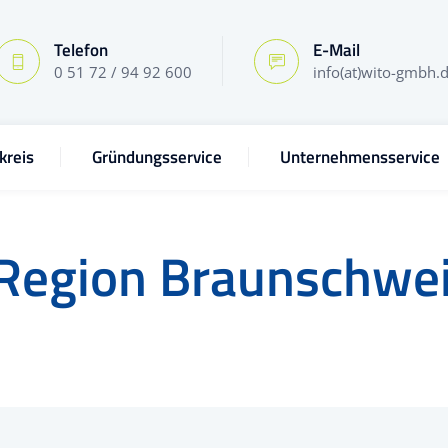
Telefon
E-Mail
0 51 72 / 94 92 600
info(at)wito-gmbh.
kreis
Gründungsservice
Unternehmensservice
Region Braunschwe