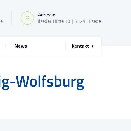
Adresse
de
Ilseder Hütte 10 | 31241 Ilsede
News
Kontakt
ig-Wolfsburg