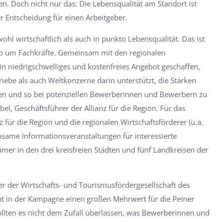
. Doch nicht nur das: Die Lebensqualität am Standort ist
r Entscheidung für einen Arbeitgeber.
wohl wirtschaftlich als auch in punkto Lebensqualität. Das ist
erb um Fachkräfte. Gemeinsam mit den regionalen
in niedrigschwelliges und kostenfreies Angebot geschaffen,
ebe als auch Weltkonzerne darin unterstützt, die Stärken
hen und so bei potenziellen Bewerberinnen und Bewerbern zu
el, Geschäftsführer der Allianz für die Region. Für das
 für die Region und die regionalen Wirtschaftsförderer (u.a.
nsame Informationsveranstaltungen für interessierte
r in den drei kreisfreien Städten und fünf Landkreisen der
r der Wirtschafts- und Tourismusfördergesellschaft des
ht in der Kampagne einen großen Mehrwert für die Peiner
llten es nicht dem Zufall überlassen, was Bewerberinnen und