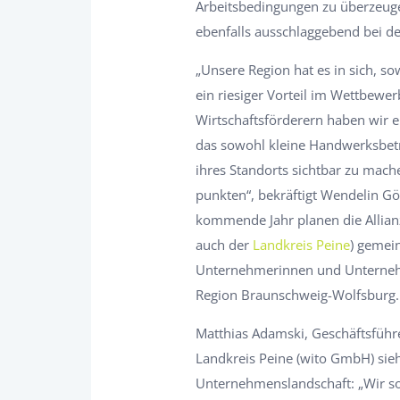
Arbeitsbedingungen zu überzeugen
ebenfalls ausschlaggebend bei de
„Unsere Region hat es in sich, so
ein riesiger Vorteil im Wettbew
Wirtschaftsförderern haben wir e
das sowohl kleine Handwerksbetri
ihres Standorts sichtbar zu mac
punkten“, bekräftigt Wendelin Göb
kommende Jahr planen die Allianz
auch der
Landkreis Peine
) gemei
Unternehmerinnen und Unternehme
Region Braunschweig-Wolfsburg.
Matthias Adamski, Geschäftsführe
Landkreis Peine (wito GmbH) sie
Unternehmenslandschaft: „Wir so