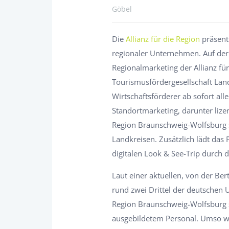
Göbel
Die
Allianz für die Region
präsent
regionaler Unternehmen. Auf d
Regionalmarketing der Allianz fü
Tourismusfördergesellschaft Lan
Wirtschaftsförderer ab sofort all
Standortmarketing, darunter lize
Region Braunschweig-Wolfsburg s
Landkreisen. Zusätzlich lädt das 
digitalen Look & See-Trip durch d
Laut einer aktuellen, von der Be
rund zwei Drittel der deutschen
Region Braunschweig-Wolfsburg si
ausgebildetem Personal. Umso wic