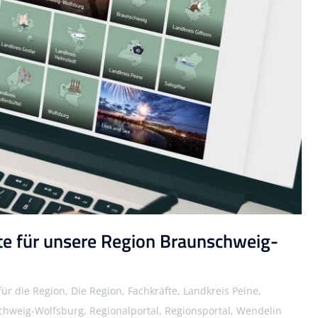
fte für unsere Region Braunschweig-
n
 für die Region, Die Region, Fachkräfte, Landkreis Peine,
hweig-Wolfsburg, Regionalportal, Regionsportal, Wendelin