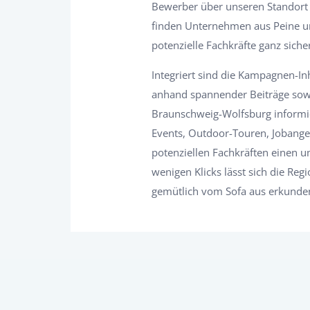
Bewerber über unseren Standort
finden Unternehmen aus Peine und
potenzielle Fachkräfte ganz siche
Integriert sind die Kampagnen-In
anhand spannender Beiträge sowi
Braunschweig-Wolfsburg informie
Events, Outdoor-Touren, Jobange
potenziellen Fachkräften einen u
wenigen Klicks lässt sich die Re
gemütlich vom Sofa aus erkunden