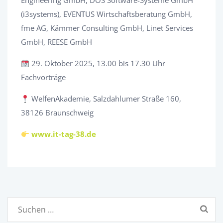
Engineering GmbH, DOS Software-Systeme GmbH
(i3systems), EVENTUS Wirtschaftsberatung GmbH,
fme AG, Kämmer Consulting GmbH, Linet Services
GmbH, REESE GmbH
29. Oktober 2025, 13.00 bis 17.30 Uhr
Fachvorträge
WelfenAkademie, Salzdahlumer Straße 160,
38126 Braunschweig
www.it-tag-38.de
Suchen
nach: