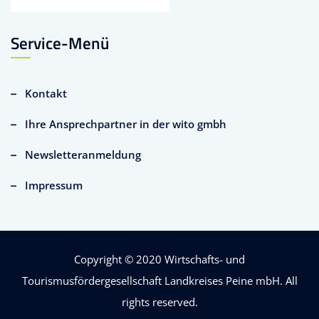
Service-Menü
Kontakt
Ihre Ansprechpartner in der wito gmbh
Newsletteranmeldung
Impressum
Copyright © 2020
Wirtschafts- und
Tourismusfördergesellschaft Landkreises Peine mbH
. All
rights reserved.