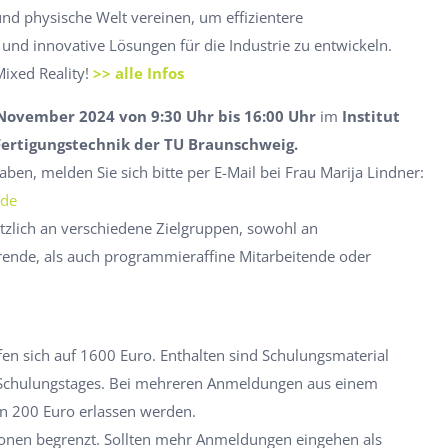
 und physische Welt vereinen, um effizientere
und innovative Lösungen für die Industrie zu entwickeln.
Mixed Reality!
>> alle Infos
 November 2024 von 9:30 Uhr bis 16:00 Uhr
im
Institut
ertigungstechnik der TU Braunschweig.
aben, melden Sie sich bitte per E-Mail bei Frau Marija Lindner:
.de
ätzlich an verschiedene Zielgruppen, sowohl an
rende, als auch programmieraffine Mitarbeitende oder
en sich auf 1600 Euro. Enthalten sind Schulungsmaterial
Schulungstages. Bei mehreren Anmeldungen aus einem
n 200 Euro erlassen werden.
rsonen begrenzt. Sollten mehr Anmeldungen eingehen als