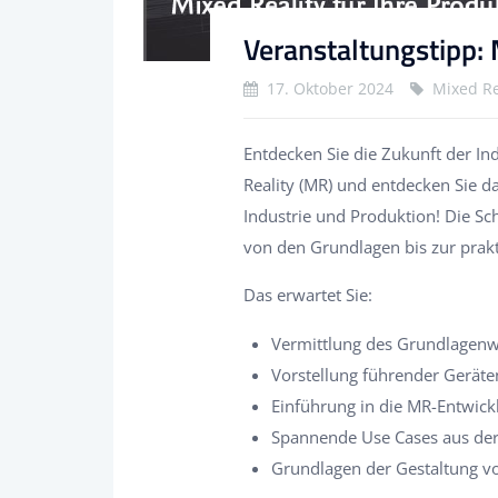
Veranstaltungstipp: 
17. Oktober 2024
Mixed Re
Entdecken Sie die Zukunft der Ind
Reality (MR) und entdecken Sie d
Industrie und Produktion! Die S
von den Grundlagen bis zur pra
Das erwartet Sie:
Vermittlung des Grundlagenw
Vorstellung führender Gerät
Einführung in die MR-Entwick
Spannende Use Cases aus der
Grundlagen der Gestaltung vo