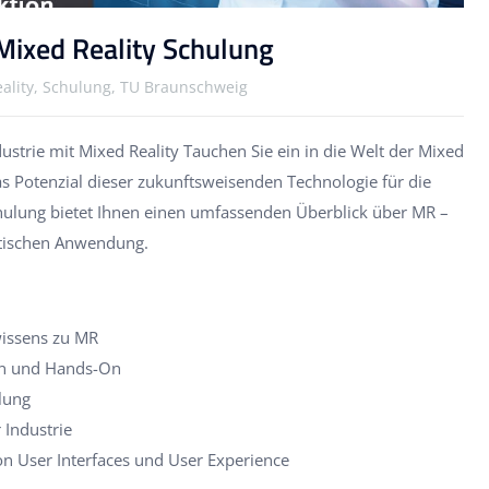
Mixed Reality Schulung
ality, Schulung, TU Braunschweig
ustrie mit Mixed Reality Tauchen Sie ein in die Welt der Mixed
as Potenzial dieser zukunftsweisenden Technologie für die
chulung bietet Ihnen einen umfassenden Überblick über MR –
ktischen Anwendung.
issens zu MR
en und Hands-On
lung
 Industrie
n User Interfaces und User Experience