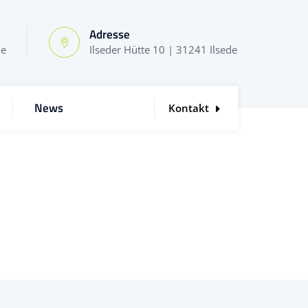
Adresse
de
Ilseder Hütte 10 | 31241 Ilsede
News
Kontakt