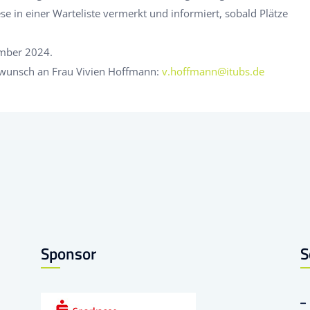
se in einer Warteliste vermerkt und informiert, sobald Plätze
ember 2024.
ewunsch an Frau Vivien Hoffmann:
v.hoffmann@itubs.de
Sponsor
S