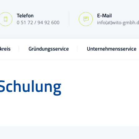
Telefon
E-Mail
0 51 72 / 94 92 600
info(at)wito-gmbh.
kreis
Gründungsservice
Unternehmensservice
Schulung