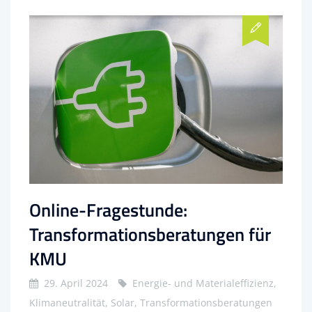
Online-Fragestunde:
Transformationsberatungen für
KMU
29. April 2024
Energie- und Materialeffizienz,
Klimaneutralität, Solar, Transformationsberatungen