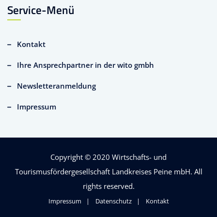
Service-Menü
Kontakt
Ihre Ansprechpartner in der wito gmbh
Newsletteranmeldung
Impressum
Copyright © 2020
Wirtschafts- und
Tourismusfördergesellschaft Landkreises Peine mbH
. All
rights reserved.
Impressum
Datenschutz
Kontakt