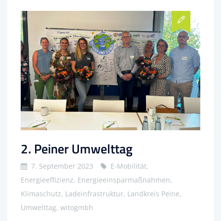
2. Peiner Umwelttag
7. September 2023
E-Mobilität,
Energieeffizienz, Energieeinsparmaßnahmen,
Klimaschutz, Ladeinfrastruktur, Landkreis Peine,
Umwelttag, witogmbh