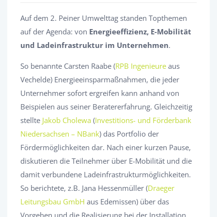
Auf dem 2. Peiner Umwelttag standen Topthemen
auf der Agenda: von
Energieeffizienz, E-Mobilität
und Ladeinfrastruktur im Unternehmen
.
So benannte Carsten Raabe (
RPB Ingenieure
aus
Vechelde) Energieeinsparmaßnahmen, die jeder
Unternehmer sofort ergreifen kann anhand von
Beispielen aus seiner Beratererfahrung. Gleichzeitig
stellte
Jakob Cholewa
(
Investitions- und Förderbank
Niedersachsen – NBank
) das Portfolio der
Fördermöglichkeiten dar. Nach einer kurzen Pause,
diskutieren die Teilnehmer über E-Mobilität und die
damit verbundene Ladeinfrastrukturmöglichkeiten.
So berichtete, z.B. Jana Hessenmüller (
Draeger
Leitungsbau GmbH
aus Edemissen) über das
Vorgehen und die Realisierung bei der Installation