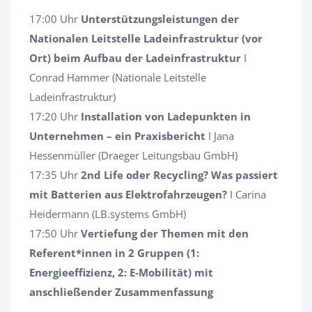
17:00 Uhr
Unterstützungsleistungen der
Nationalen Leitstelle Ladeinfrastruktur (vor
Ort) beim Aufbau der Ladeinfrastruktur
I
Conrad Hammer (Nationale Leitstelle
Ladeinfrastruktur)
17:20 Uhr
Installation von Ladepunkten in
Unternehmen – ein Praxisbericht
I Jana
Hessenmüller (Draeger Leitungsbau GmbH)
17:35 Uhr
2nd Life oder Recycling? Was passiert
mit Batterien aus Elektrofahrzeugen?
I Carina
Heidermann (LB.systems GmbH)
17:50 Uhr
Vertiefung der Themen mit den
Referent*innen in 2 Gruppen (1:
Energieeffizienz,
2: E-Mobilität) mit
anschließender Zusammenfassung