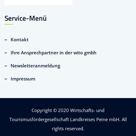
Service-Menü
Kontakt
Ihre Ansprechpartner in der wito gmbh
Newsletteranmeldung
Impressum
Copyright © 2020
Wirtschafts- und
Tourismusfördergesellschaft Landkreises Peine mbH
. All
rights reserved.