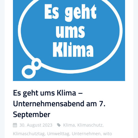
Es geht ums Klima –
Unternehmensabend am 7.
September
30. August 2023
Klima, Klimaschutz,
Klimaschutztag, Umwelttag, Unternehmen, wito