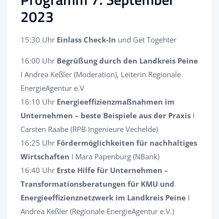
2023
15:30 Uhr
Einlass Check-In
und Get Togehter
16:00 Uhr
Begrüßung durch den Landkreis Peine
I Andrea Keßler (Moderation), Leiterin Regionale
EnergieAgentur e.V
16:10 Uhr
Energieeffizienzmaßnahmen im
Unternehmen – beste Beispiele aus der Praxis
I
Carsten Raabe (RPB Ingenieure Vechelde)
16:25 Uhr
Fördermöglichkeiten für nachhaltiges
Wirtschaften
I Mara Papenburg (NBank)
16:40 Uhr
Erste Hilfe für Unternehmen –
Transformationsberatungen für KMU und
Energieeffizienznetzwerk im Landkreis Peine
I
Andrea Keßler (Regionale EnergieAgentur e.V.)