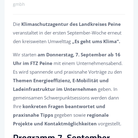
gmbh
Die
Klimaschutzagentur des Landkreises Peine
veranstaltet in der ersten September-Woche erneut
den kreisweiten Umwelttag
„Es geht ums Klima“.
Wir starten
am Donnerstag, 7. September ab 16
Uhr im FTZ Peine
mit einem Unternehmensabend.
Es wird spannende und praxisnahe Vorträge zu den
Themen Energieeffizienz, E-Mobilität und
Ladeinfrastruktur
im Unternehmen
geben. In
gemeinsamen Schwerpunktsessions werden dann
Ihre
konkreten Fragen beantwortet und
praxisnahe Tipps
gegeben sowie
regionale
Projekte und Kontaktmöglichkeiten
vorgestellt.
Programm 7. September