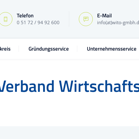
Telefon
E-Mail
0 51 72 / 94 92 600
info(at)wito-gmbh.
kreis
Gründungsservice
Unternehmensservice
Verband Wirtschaft