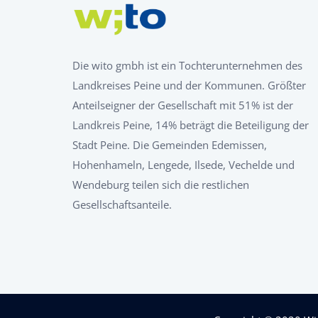
Die wito gmbh ist ein Tochterunternehmen des
Landkreises Peine und der Kommunen. Größter
Anteilseigner der Gesellschaft mit 51% ist der
Landkreis Peine, 14% beträgt die Beteiligung der
Stadt Peine. Die Gemeinden Edemissen,
Hohenhameln, Lengede, Ilsede, Vechelde und
Wendeburg teilen sich die restlichen
Gesellschaftsanteile.