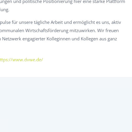
ungen und politische Positionierung hier eine starke Plattform
lung.
pulse für unsere tägliche Arbeit und ermöglicht es uns, aktiv
kommunalen Wirtschaftsförderung mitzuwirken. Wir freuen
n Netzwerk engagierter Kolleginnen und Kollegen aus ganz
ttps://www.dvwe.de/