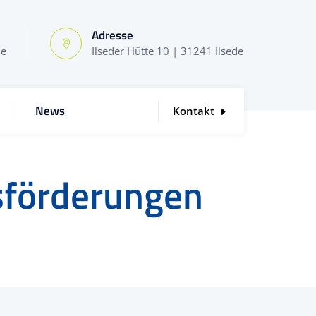
Adresse
de
Ilseder Hütte 10 | 31241 Ilsede
News
Kontakt
sförderungen