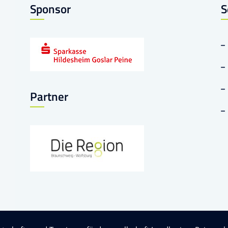
Sponsor
S
Partner