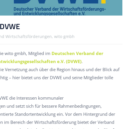
m DVWE
d Wirtschaftsförderungen, wito gmbh
die wito gmbh, Mitglied im
Deutschen Verband der
twicklungsgesellschaften e.V. (DVWE)
.
die Vernetzung auch über die Region hinaus und der Blick auf
tig – hier bietet uns der DVWE und seine Mitglieder tolle
DVWE die Interessen kommunaler
gen und setzt sich für bessere Rahmenbedingungen,
ntierte Standortentwicklung ein. Vor dem Hintergrund der
n im Bereich der Wirtschaftsförderung bietet der Verband