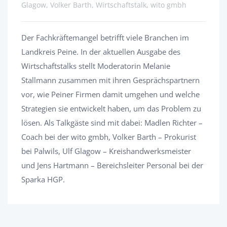
Glagow, Volker Barth, Wirtschaftstalk, wito gmbh
Der Fachkräftemangel betrifft viele Branchen im
Landkreis Peine. In der aktuellen Ausgabe des
Wirtschaftstalks stellt Moderatorin Melanie
Stallmann zusammen mit ihren Gesprächspartnern
vor, wie Peiner Firmen damit umgehen und welche
Strategien sie entwickelt haben, um das Problem zu
lösen. Als Talkgäste sind mit dabei: Madlen Richter –
Coach bei der wito gmbh, Volker Barth – Prokurist
bei Palwils, Ulf Glagow – Kreishandwerksmeister
und Jens Hartmann – Bereichsleiter Personal bei der
Sparka HGP.