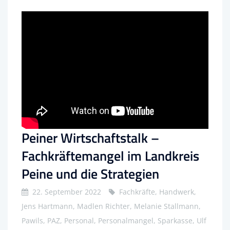
Peiner Wirtschaftstalk –
Fachkräftemangel im Landkreis
Peine und die Strategien
22. September 2022
Fachkräfte, Handwerk,
Jens Hartmann, Madlen Richter, Melanie Stallmann,
Pawils, PAZ, Personal, Personalmangel, Sparkasse, Ulf