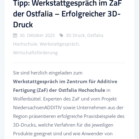
Tipp: Werkstattgespräch im ZaF
der Ostfalia – Erfolgreicher 3D-
Druck
30. Oktober 2025
3D Druck, Ostfalia
Hochschule, Werkstattgespräch,
Wirtschaftsförderung
Sie sind herzlich eingeladen zum
Werkstattgespräch im Zentrum für Additive
Fertigung (ZaF) der Ostfalia Hochschule
in
Wolfenbüttel. Experten des ZaF und vom Projekt
NiedersachsenADDITIV sowie Unternehmen aus der
Region präsentieren erfolgreiche Praxisbeispiele des
3D-Drucks, welche Verfahren für die jeweiligen
Produkte geeignet sind und wie Anwender von