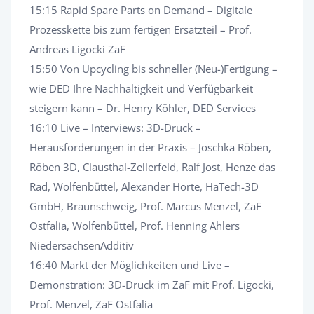
15:15 Rapid Spare Parts on Demand – Digitale
Prozesskette bis zum fertigen Ersatzteil – Prof.
Andreas Ligocki ZaF
15:50 Von Upcycling bis schneller (Neu-)Fertigung –
wie DED Ihre Nachhaltigkeit und Verfügbarkeit
steigern kann – Dr. Henry Köhler, DED Services
16:10 Live – Interviews: 3D-Druck –
Herausforderungen in der Praxis – Joschka Röben,
Röben 3D, Clausthal-Zellerfeld, Ralf Jost, Henze das
Rad, Wolfenbüttel, Alexander Horte, HaTech-3D
GmbH, Braunschweig, Prof. Marcus Menzel, ZaF
Ostfalia, Wolfenbüttel, Prof. Henning Ahlers
NiedersachsenAdditiv
16:40 Markt der Möglichkeiten und Live –
Demonstration: 3D-Druck im ZaF mit Prof. Ligocki,
Prof. Menzel, ZaF Ostfalia