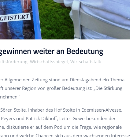
 gewinnen weiter an Bedeutung
aftsförderung, Wirtschaftsspiegel, Wirtschaftstalk
ner Allgemeinen Zeitung stand am Dienstagabend ein Thema
nft unserer Region von großer Bedeutung ist: „Die Stärkung
rnehmen.“
Sören Stolte, Inhaber des Hof Stolte in Edemissen-Alvesse.
Peyers und Patrick Dikhoff, Leiter Gewerbekunden der
e, diskutierte er auf dem Podium die Frage, wie regionale
kann und welche Chancen sich aus dem wachsenden Interesse