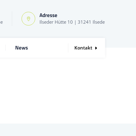
Adresse
de
Ilseder Hütte 10 | 31241 Ilsede
News
Kontakt