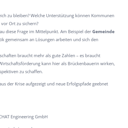
reich zu bleiben? Welche Unterstützung können Kommunen
 vor Ort zu sichern?
au diese Frage im Mittelpunkt. Am Beispiel der
Gemeinde
litik gemeinsam an Lösungen arbeiten und sich den
tschaften braucht mehr als gute Zahlen – es braucht
Wirtschaftsförderung kann hier als Brückenbauerin wirken,
pektiven zu schaffen.
aus der Krise aufgezeigt und neue Erfolgspfade geebnet
 ACHAT Engineering GmbH