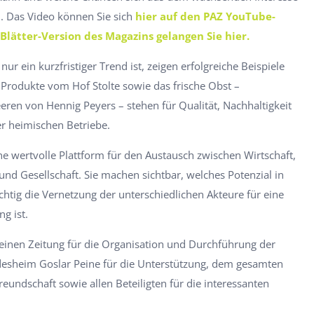
. Das Video können Sie sich
hier auf den PAZ YouTube-
 Blätter-Version des Magazins gelangen Sie hier.
nur ein kurzfristiger Trend ist, zeigen erfolgreiche Beispiele
 Produkte vom Hof Stolte sowie das frische Obst –
eren von Hennig Peyers – stehen für Qualität, Nachhaltigkeit
er heimischen Betriebe.
ne wertvolle Plattform für den Austausch zwischen Wirtschaft,
und Gesellschaft. Sie machen sichtbar, welches Potenzial in
chtig die Vernetzung der unterschiedlichen Akteure für eine
ng ist.
einen Zeitung für die Organisation und Durchführung der
ldesheim Goslar Peine für die Unterstützung, dem gesamten
reundschaft sowie allen Beteiligten für die interessanten