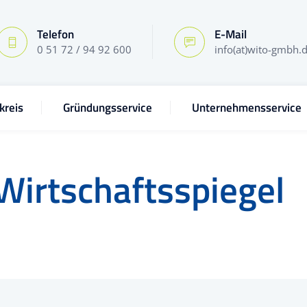
Telefon
E-Mail
0 51 72 / 94 92 600
info(at)wito-gmbh.
kreis
Gründungsservice
Unternehmensservice
Wirtschaftsspiegel