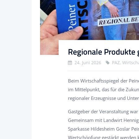
Regionale Produkte
24. Juni 2026
PAZ, Wirtsch
Beim Wirtschaftsspiegel der Pei
im Mittelpunkt, das für die Zuku
regionaler Erzeugnisse und Unte
Gastgeber der Veranstaltung war 
Gemeinsam mit Landwirt Hennig 
Sparkasse Hildesheim Goslar Pein
Wertschöpfung gestärkt werden 