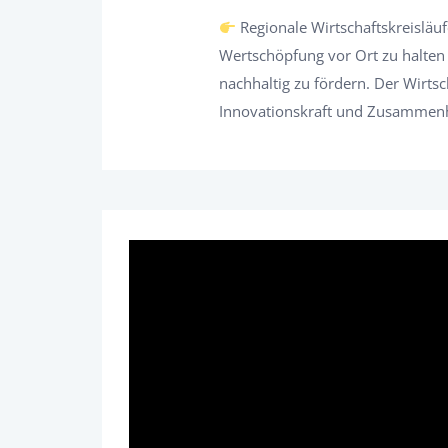
Regionale Wirtschaftskreisläuf
Wertschöpfung vor Ort zu halten 
nachhaltig zu fördern. Der Wirts
Innovationskraft und Zusammenha