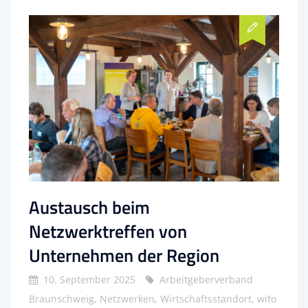
Austausch beim
Netzwerktreffen von
Unternehmen der Region
10. September 2025
Arbeitgeberverband
Braunschweig, Netzwerken, Wirtschaftsstandort, wito