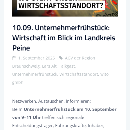
10.09. Unternehmerfrühstück:
Wirtschaft im Blick im Landkreis
Peine
1. September 2025
AGV der Region
Braunschweig, Lars Alt, Talkgast,
Unternehmerfrühstück, Wirtschaftsstandort, wito
gmbh
Netzwerken, Austauschen, Informieren:
Beim
Unternehmerfrühstück am 10. September
von 9–11 Uhr
treffen sich regionale
Entscheidungsträger, Führungskräfte, Inhaber,