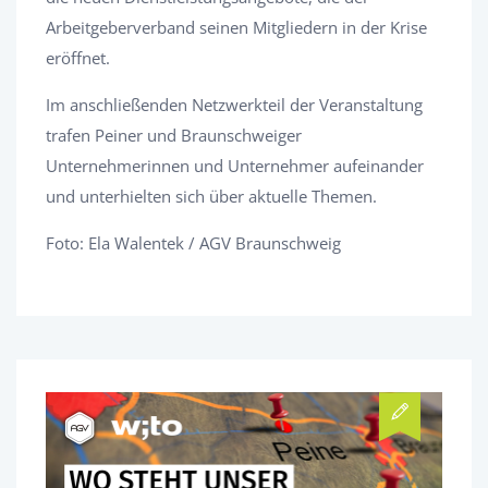
Arbeitgeberverband seinen Mitgliedern in der Krise
eröffnet.
Im anschließenden Netzwerkteil der Veranstaltung
trafen Peiner und Braunschweiger
Unternehmerinnen und Unternehmer aufeinander
und unterhielten sich über aktuelle Themen.
Foto: Ela Walentek / AGV Braunschweig