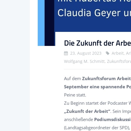
Die Zukunft der Arbe
23. August 2023
Arbeit, A
Wolfgang M. Schmitt, Zukunftsfo
Auf dem
Zukunftsforum Arbei
September eine spannende Pod
Peine statt.
Zu Beginn startet der Podcaster
„Zukunft der Arbeit“
. Sein Im
anschließende
Podiumsdiskuss
(Landtagsabgeordneter der SPD)