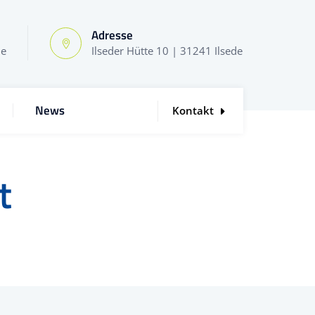
Adresse
de
Ilseder Hütte 10 | 31241 Ilsede
News
Kontakt
t