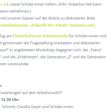
t.de
), sowie Schüler:innen liefern. (Info: Hubertus Heil kann
ssion teilnehmen.)
 mit unseren Gästen auf der Bühne zu diskutieren. Bitte
iumsdiskussion „Zukunft der Arbeit“ (eveeno.com)
 Tag am
Zukunftsforum Arbeitsmarkt
für Schüler:innen und
d gemeinsam die Fragestellung erarbeiten und diskutieren:
 aus?“ In angeleiteten Workshops begegnen sich: die „Teens“
n“ und die „Erfahrenen“, die Generation „Z“ und die Generation
nen voneinander.
hr
 Erwartungen auf dem Arbeitsmarkt?“
 12.30 Uhr
. Schmitt, Claudia Geyer und Schüler:innen