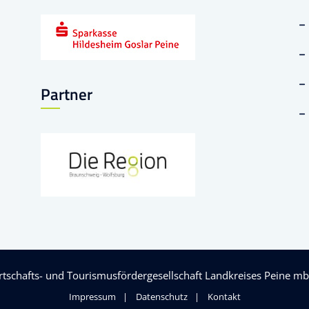
Partner
rtschafts- und Tourismusfördergesellschaft Landkreises Peine m
Impressum
Datenschutz
Kontakt