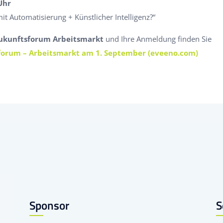
Uhr
it Automatisierung + Künstlicher Intelligenz?“
ukunftsforum Arbeitsmarkt
und Ihre Anmeldung finden Sie
forum – Arbeitsmarkt am 1. September (eveeno.com)
Sponsor
S