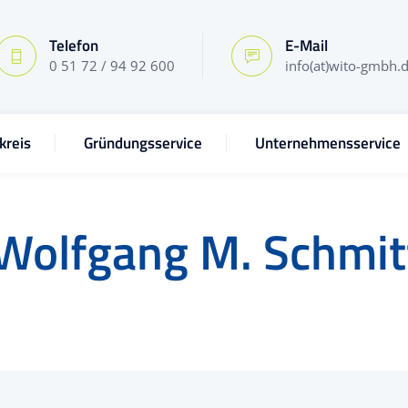
Telefon
E-Mail
0 51 72 / 94 92 600
info(at)wito-gmbh.
kreis
Gründungsservice
Unternehmensservice
Wolfgang M. Schmit