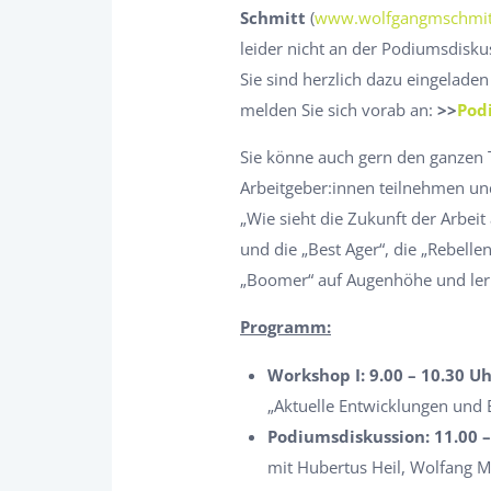
Schmitt
(
www.wolfgangmschmit
leider nicht an der Podiumsdisku
Sie sind herzlich dazu eingeladen
melden Sie sich vorab an:
>>
Pod
Sie könne auch gern den ganzen
Arbeitgeber:innen teilnehmen un
„Wie sieht die Zukunft der Arbeit
und die „Best Ager“, die „Rebelle
„Boomer“ auf Augenhöhe und ler
Programm:
Workshop I: 9.00 – 10.30 U
„Aktuelle Entwicklungen und
Podiumsdiskussion: 11.00 –
mit Hubertus Heil, Wolfang M