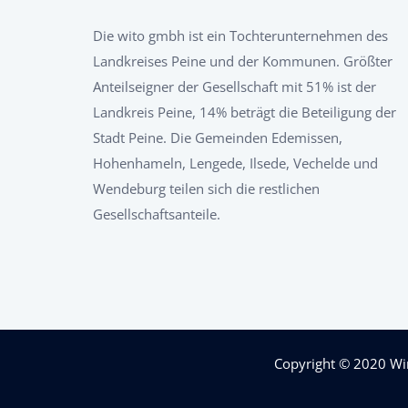
Die wito gmbh ist ein Tochterunternehmen des
Landkreises Peine und der Kommunen. Größter
Anteilseigner der Gesellschaft mit 51% ist der
Landkreis Peine, 14% beträgt die Beteiligung der
Stadt Peine. Die Gemeinden Edemissen,
Hohenhameln, Lengede, Ilsede, Vechelde und
Wendeburg teilen sich die restlichen
Gesellschaftsanteile.
Copyright © 2020
Wi