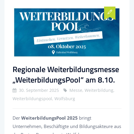
Regionale Weiterbildungsmesse
„WeiterbildungsPool“ am 8.10.
30. September 2025
Messe, Weiterbildung,
Weiterbildungspool, Wolfsburg
Der
WeiterbildungsPool 2025
bringt
Unternehmen, Beschäftigte und Bildungsakteure aus