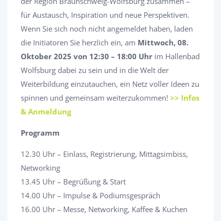
der Region Braunschweig-Wolfsburg zusammen –
für Austausch, Inspiration und neue Perspektiven.
Wenn Sie sich noch nicht angemeldet haben, laden
die Initiatoren Sie herzlich ein, am
Mittwoch, 08.
Oktober 2025 von 12:30 – 18:00 Uhr
im Hallenbad
Wolfsburg dabei zu sein und in die Welt der
Weiterbildung einzutauchen, ein Netz voller Ideen zu
spinnen und gemeinsam weiterzukommen!
>>
Infos
& Anmeldung
Programm
12.30 Uhr – Einlass, Registrierung, Mittagsimbiss,
Networking
13.45 Uhr – Begrüßung & Start
14.00 Uhr – Impulse & Podiumsgespräch
16.00 Uhr – Messe, Networking, Kaffee & Kuchen