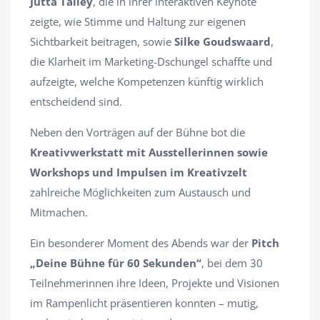
Jutta Talley
, die in ihrer interaktiven Keynote
zeigte, wie Stimme und Haltung zur eigenen
Sichtbarkeit beitragen, sowie
Silke Goudswaard
,
die Klarheit im Marketing-Dschungel schaffte und
aufzeigte, welche Kompetenzen künftig wirklich
entscheidend sind.
Neben den Vorträgen auf der Bühne bot die
Kreativwerkstatt mit Ausstellerinnen sowie
Workshops und Impulsen im Kreativzelt
zahlreiche Möglichkeiten zum Austausch und
Mitmachen.
Ein besonderer Moment des Abends war der
Pitch
„Deine Bühne für 60 Sekunden“
, bei dem 30
Teilnehmerinnen ihre Ideen, Projekte und Visionen
im Rampenlicht präsentieren konnten – mutig,