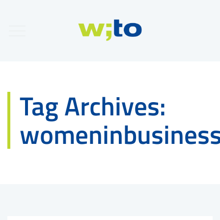
Tag Archives:
womeninbusines