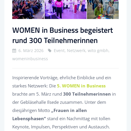
WOMEN in Business begeistert
rund 300 Teilnehmerinnen
6. März 2026
Event, Netzwerk, wito gmbh,
womeninbusiness
Inspirierende Vorträge, ehrliche Einblicke und ein
starkes Netzwerk: Die
5. WOMEN in Business
brachte am 5. März rund
300 Teilnehmerinnen
in
der Gebläsehalle Ilsede zusammen. Unter dem
diesjährigen Motto
„Frauen in allen
Lebensphasen“
stand ein Nachmittag mit tollen
Keynote, Impulsen, Perspektiven und Austausch.