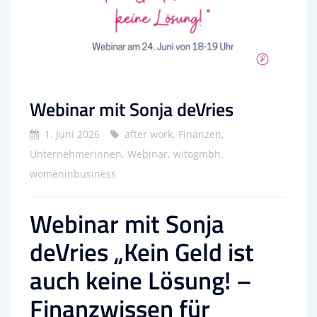
Webinar mit Sonja deVries
1. Juni 2026
after work, Finanzen,
Unternehmerinnen, Webinar, witogmbh,
womeninbusiness
Webinar mit Sonja
deVries „Kein Geld ist
auch keine Lösung! –
Finanzwissen für