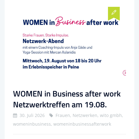
WOMEN in Business after work
Netzwerktreffen am 19.08.
30. Juli 2026
Frauen, Netzwerken, wito gmbh,
womeninbusiness, womeninbusinessafterwork