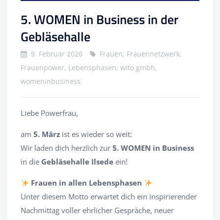
5. WOMEN in Business in der
Gebläsehalle
9. Februar 2026
Frauen, Frauennetzwerk,
Frauenpower, Lebensphasen, wito gmbh,
womeninbusiness
Liebe Powerfrau,
am
5. März
ist es wieder so weit:
Wir laden dich herzlich zur
5. WOMEN in Business
in die
Gebläsehalle Ilsede
ein!
Frauen in allen Lebensphasen
Unter diesem Motto erwartet dich ein inspirierender
Nachmittag voller ehrlicher Gespräche, neuer