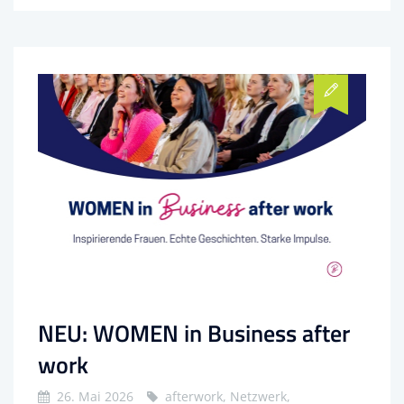
NEU: WOMEN in Business after
work
26. Mai 2026
afterwork, Netzwerk,