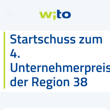
Startschuss zum
4.
Unternehmerprei
der Region 38