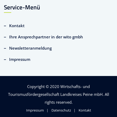
Service-Menü
Kontakt
Ihre Ansprechpartner in der wito gmbh
Newsletteranmeldung
Impressum
Copyright © 2020
Wirtschafts- und
Tourismusfördergesellschaft Landkreises Peine mbH
. All
rights reserved.
Impressum
Datenschutz
Kontakt