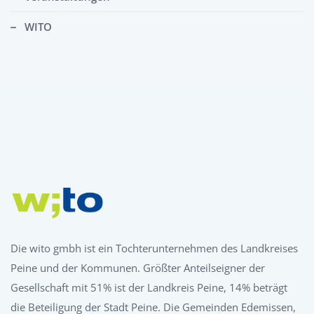
WITO
Die wito gmbh ist ein Tochterunternehmen des Landkreises
Peine und der Kommunen. Größter Anteilseigner der
Gesellschaft mit 51% ist der Landkreis Peine, 14% beträgt
die Beteiligung der Stadt Peine. Die Gemeinden Edemissen,