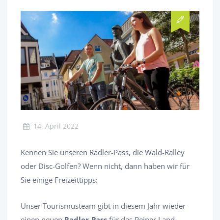
14. April 2022
Kennen Sie unseren Radler-Pass, die Wald-Ralley
oder Disc-Golfen? Wenn nicht, dann haben wir für
Sie einige Freizeittipps:
Unser Tourismusteam gibt in diesem Jahr wieder
einen neuen
Radler-Pass
für das Peiner Land