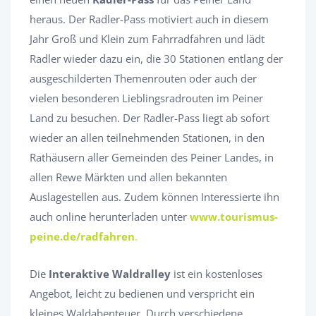
heraus. Der Radler-Pass motiviert auch in diesem
Jahr Groß und Klein zum Fahrradfahren und lädt
Radler wieder dazu ein, die 30 Stationen entlang der
ausgeschilderten Themenrouten oder auch der
vielen besonderen Lieblingsradrouten im Peiner
Land zu besuchen. Der Radler-Pass liegt ab sofort
wieder an allen teilnehmenden Stationen, in den
Rathäusern aller Gemeinden des Peiner Landes, in
allen Rewe Märkten und allen bekannten
Auslagestellen aus. Zudem können Interessierte ihn
auch online herunterladen unter
www.tourismus-
peine.de/radfahren
.
Die
Interaktive Waldralley
ist ein kostenloses
Angebot, leicht zu bedienen und verspricht ein
kleines Waldabenteuer. Durch verschiedene