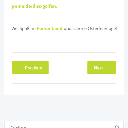
peine.de/disc-golfen.
Viel Spaß im
Peiner Land
und schöne Osterfeiertage!
Previous
Next
Suchen