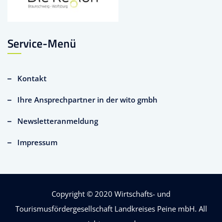
Service-Menü
Kontakt
Ihre Ansprechpartner in der wito gmbh
Newsletteranmeldung
Impressum
Copyright © 2020
Wirtschafts- und
Tourismusfördergesellschaft Landkreises Peine mbH
. All