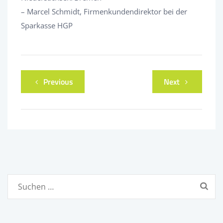
– Marcel Schmidt, Firmenkundendirektor bei der
Sparkasse HGP
Previous
Next
Suchen
nach: