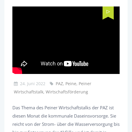
24. Juni 2022
PAZ, Peine, Peiner
Wirtschaftstalk, Wirtschaftsförderung
Das Thema des Peiner Wirtschaftstalks der PAZ ist
diesen Monat die kommunale Daseinsvorsorge. Sie
reicht von der Strom- über die Wasserversorgung bis