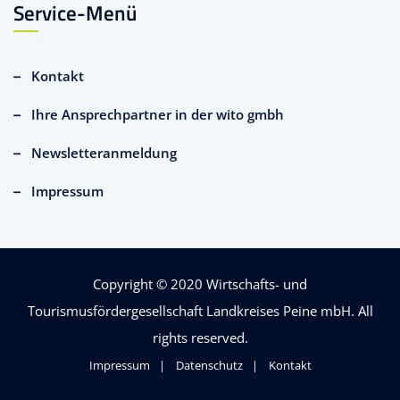
Service-Menü
Kontakt
Ihre Ansprechpartner in der wito gmbh
Newsletteranmeldung
Impressum
Copyright © 2020
Wirtschafts- und
Tourismusfördergesellschaft Landkreises Peine mbH
. All
rights reserved.
Impressum
Datenschutz
Kontakt