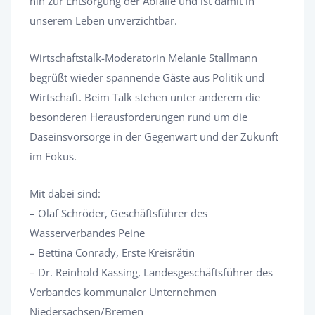
hin zur Entsorgung der Abfälle und ist damit in
unserem Leben unverzichtbar.
Wirtschaftstalk-Moderatorin Melanie Stallmann
begrüßt wieder spannende Gäste aus Politik und
Wirtschaft. Beim Talk stehen unter anderem die
besonderen Herausforderungen rund um die
Daseinsvorsorge in der Gegenwart und der Zukunft
im Fokus.
Mit dabei sind:
– Olaf Schröder, Geschäftsführer des
Wasserverbandes Peine
– Bettina Conrady, Erste Kreisrätin
– Dr. Reinhold Kassing, Landesgeschäftsführer des
Verbandes kommunaler Unternehmen
Niedersachsen/Bremen