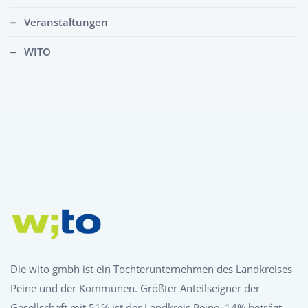
Veranstaltungen
WITO
Die wito gmbh ist ein Tochterunternehmen des Landkreises
Peine und der Kommunen. Größter Anteilseigner der
Gesellschaft mit 51% ist der Landkreis Peine, 14% beträgt