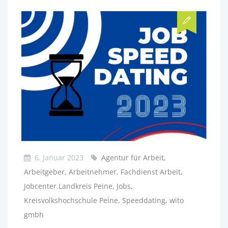
6. Januar 2023
Agentur für Arbeit,
Arbeitgeber, Arbeitnehmer, Fachdienst Arbeit,
Jobcenter Landkreis Peine, Jobs,
Kreisvolkshochschule Peine, Speeddating, wito
gmbh