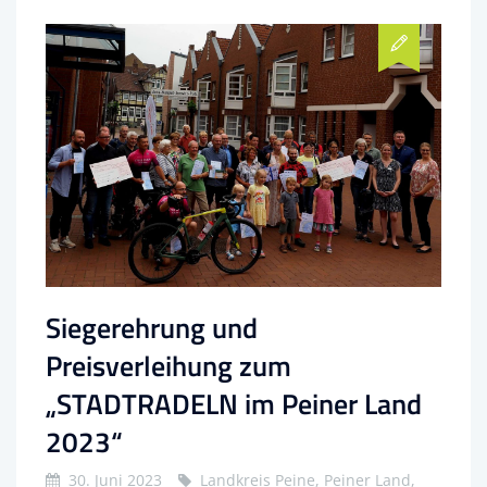
Siegerehrung und
Preisverleihung zum
„STADTRADELN im Peiner Land
2023“
30. Juni 2023
Landkreis Peine, Peiner Land,