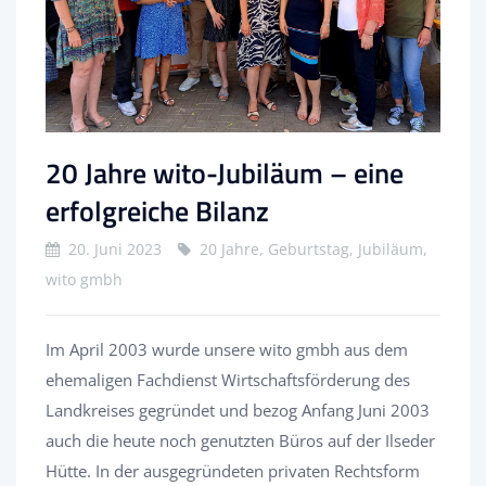
20 Jahre wito-Jubiläum – eine
erfolgreiche Bilanz
20. Juni 2023
20 Jahre, Geburtstag, Jubiläum,
wito gmbh
Im April 2003 wurde unsere wito gmbh aus dem
ehemaligen Fachdienst Wirtschaftsförderung des
Landkreises gegründet und bezog Anfang Juni 2003
auch die heute noch genutzten Büros auf der Ilseder
Hütte. In der ausgegründeten privaten Rechtsform