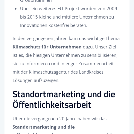
Über ein weiteres EU-Projekt wurden von 2009
bis 2015 kleine und mittlere Unternehmen zu
Innovationen kostenfrei beraten.
In den vergangenen Jahren kam das wichtige Thema
Klimaschutz für Unternehmen
dazu. Unser Ziel
ist es, die hiesigen Unternehmen zu sensibilisieren,
sie zu informieren und in enger Zusammenarbeit
mit der Klimaschutzagentur des Landkreises
Lösungen aufzuzeigen.
Standortmarketing und die
Öffentlichkeitsarbeit
Über die vergangenen 20 Jahre haben wir das
Standortmarketing und die