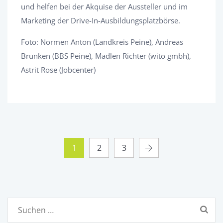
und helfen bei der Akquise der Aussteller und im
Marketing der Drive-In-Ausbildungsplatzbörse.
Foto: Normen Anton (Landkreis Peine), Andreas
Brunken (BBS Peine), Madlen Richter (wito gmbh),
Astrit Rose (Jobcenter)
1
2
3
Suchen
nach: