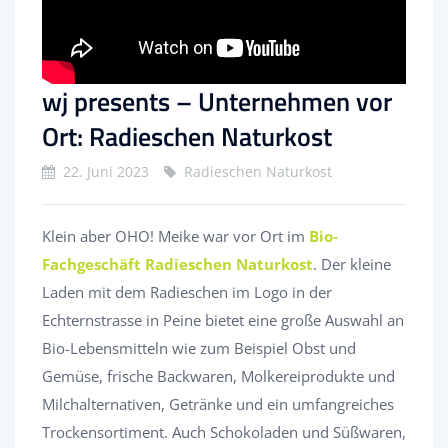
wj presents – Unternehmen vor
Ort: Radieschen Naturkost
22. Juni 2023
Radieschen Naturkost
Klein aber OHO! Meike war vor Ort im
Bio-
Fachgeschäft Radieschen Naturkost
. Der kleine
Laden mit dem Radieschen im Logo in der
Echternstrasse in Peine bietet eine große Auswahl an
Bio-Lebensmitteln wie zum Beispiel Obst und
Gemüse, frische Backwaren, Molkereiprodukte und
Milchalternativen, Getränke und ein umfangreiches
Trockensortiment. Auch Schokoladen und Süßwaren,