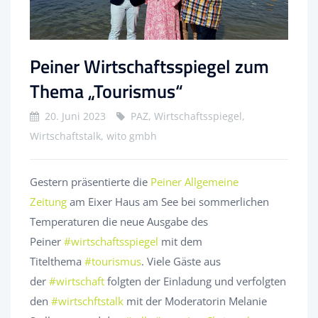
Peiner Wirtschaftsspiegel zum
Thema „Tourismus“
20. Juni 2023
PAZ, Wirtschaftsspiegel,
Wirtschaftstalk, wito gmbh
Gestern präsentierte die
Peiner Allgemeine
Zeitung
am Eixer Haus am See bei sommerlichen
Temperaturen die neue Ausgabe des
Peiner
#wirtschaftsspiegel
mit dem
Titelthema
#tourismus
. Viele Gäste aus
der
#wirtschaft
folgten der Einladung und verfolgten
den
#wirtschftstalk
mit der Moderatorin Melanie