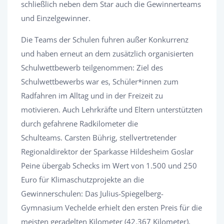
schließlich neben dem Star auch die Gewinnerteams
und Einzelgewinner.
Die Teams der Schulen fuhren außer Konkurrenz
und haben erneut an dem zusätzlich organisierten
Schulwettbewerb teilgenommen: Ziel des
Schulwettbewerbs war es, Schüler*innen zum
Radfahren im Alltag und in der Freizeit zu
motivieren. Auch Lehrkräfte und Eltern unterstützten
durch gefahrene Radkilometer die
Schulteams. Carsten Bührig, stellvertretender
Regionaldirektor der Sparkasse Hildesheim Goslar
Peine übergab Schecks im Wert von 1.500 und 250
Euro für Klimaschutzprojekte an die
Gewinnerschulen: Das Julius-Spiegelberg-
Gymnasium Vechelde erhielt den ersten Preis für die
meisten geradelten Kilometer (42.367 Kilometer),