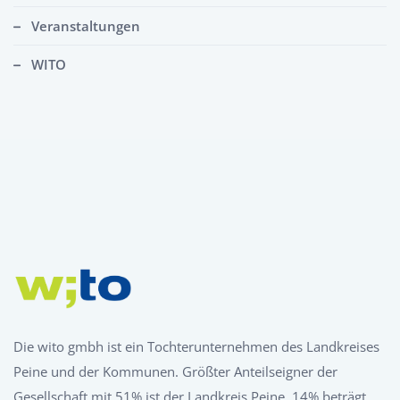
Veranstaltungen
WITO
Die wito gmbh ist ein Tochterunternehmen des Landkreises
Peine und der Kommunen. Größter Anteilseigner der
Gesellschaft mit 51% ist der Landkreis Peine, 14% beträgt