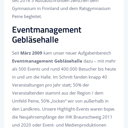
seit 2016 5 Austauschrunden zwischen dem
Gymnasium in Finnland und dem Ratsgymnasium
Peine begleitet.
Eventmanagement
Gebläsehalle
Seit
März 2009
kam unser neuer Aufgabenbereich
Eventmanagement Gebläsehalle
dazu – mit mehr
als 500 Events und rund 400.000 Besucher bis heute
in und um die Halle. Im Schnitt fanden knapp 40
Veranstaltungen pro Jahr statt; 50% der
Veranstaltenden stammt aus der Region / dem
Umfeld Peine, 50% „locken“ wir von außerhalb in
den Landkreis. Unsere Highlight-Events waren bspw.
die Neujahrsempfänge der IHK Braunschweig 2011
und 2020 oder Event- und Medienproduktionen