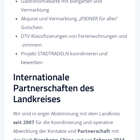
Gastronomiekarte mit Biergärten und
Vermarktung
Akquise und Vermarktung „(P)EINER für alles“
Gutschein
DTV-Klassifizierungen von Ferienwohnungen und
-zimmern
Projekt STADTRADELN koordinieren und
bewerben
Internationale
Partnerschaften des
Landkreises
Wir sind in enger Abstimmung mit dem Landkreis
seit 2007
für die Koordinierung und operative
Abwicklung der Kontakte und
Partnerschaft
mit
der Stadt
Nanchang, China
und seit
Februar 2014