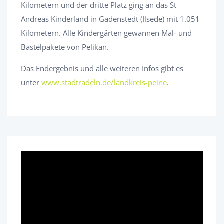
Kilometern und der dritte Platz ging an das St
Andreas Kinderland in Gadenstedt (Ilsede) mit 1.051
Kilometern. Alle Kindergärten gewannen Mal- und
Bastelpakete von Pelikan.
Das Endergebnis und alle weiteren Infos gibt es
unter
www.stadtradeln.de/landkreis-peine
.