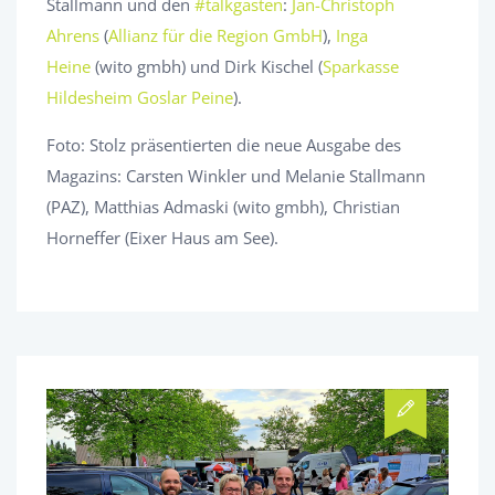
Stallmann und den
#talkgästen
:
Jan-Christoph
Ahrens
(
Allianz für die Region GmbH
),
Inga
Heine
(wito gmbh) und Dirk Kischel (
Sparkasse
Hildesheim Goslar Peine
).
Foto: Stolz präsentierten die neue Ausgabe des
Magazins: Carsten Winkler und Melanie Stallmann
(PAZ), Matthias Admaski (wito gmbh), Christian
Horneffer (Eixer Haus am See).