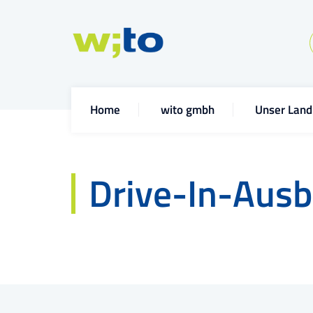
Home
wito gmbh
Unser Land
Drive-In-Ausb