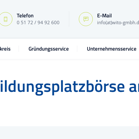
Telefon
E-Mail
0 51 72 / 94 92 600
info(at)wito-gmbh.
kreis
Gründungsservice
Unternehmensservice
ildungsplatzbörse a