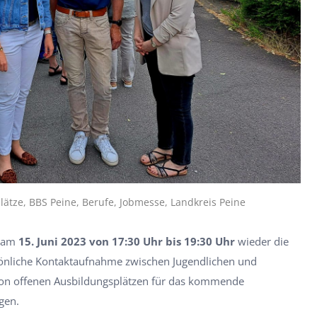
ätze, BBS Peine, Berufe, Jobmesse, Landkreis Peine
 am
15. Juni 2023 von 17:30 Uhr bis 19:30 Uhr
wieder die
rsönliche Kontaktaufnahme zwischen Jugendlichen und
von offenen Ausbildungsplätzen für das kommende
gen.