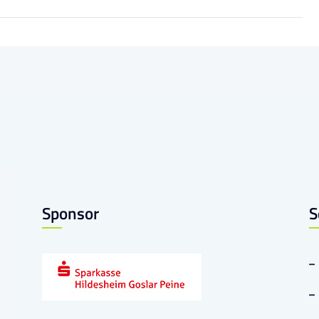
Sponsor
S