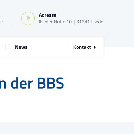
Adresse
de
Ilseder Hütte 10 | 31241 Ilsede
News
Kontakt
n der BBS