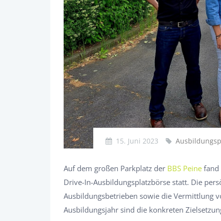
15. Juni 2023
Ausbildungspl
Auf dem großen Parkplatz der
BBS Peine
fand
Drive-In-Ausbildungsplatzbörse statt. Die pe
Ausbildungsbetrieben sowie die Vermittlung 
Ausbildungsjahr sind die konkreten Zielsetzun