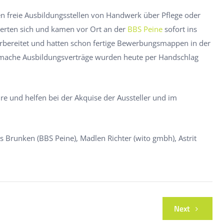
n freie Ausbildungsstellen von Handwerk über Pflege oder
ierten sich und kamen vor Ort an der
BBS Peine
sofort ins
orbereitet und hatten schon fertige Bewerbungsmappen in der
mache Ausbildungsverträge wurden heute per Handschlag
hre und helfen bei der Akquise der Aussteller und im
.
 Brunken (BBS Peine), Madlen Richter (wito gmbh), Astrit
Next