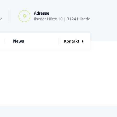
Adresse
de
Ilseder Hütte 10 | 31241 Ilsede
News
Kontakt