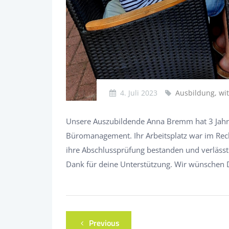
4. Juli 2023
Ausbildung, wi
Unsere Auszubildende Anna Bremm hat 3 Jahre b
Büromanagement. Ihr Arbeitsplatz war im Rec
ihre Abschlussprüfung bestanden und verlässt 
Dank für deine Unterstützung. Wir wünschen D
Previous