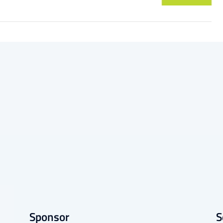
Sponsor
S