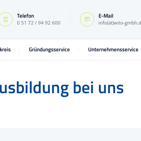
Telefon
E-Mail
0 51 72 / 94 92 600
info(at)wito-gmbh.
kreis
Gründungsservice
Unternehmensservice
Ausbildung bei uns