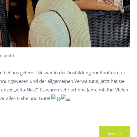
to gmbh
ei uns gelernt. Sie war in der Ausbildung zur Kauffrau für
hnungswesen und der allgemeinen Verwaltung. Jetzt hat sie
unser „wito-Nest“. Es waren sehr schöne Jahre mit ihr: Vielen
ir alles Liebe und Gute!
Next