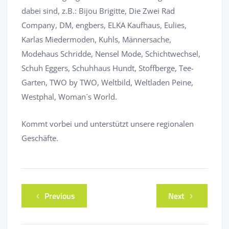
dabei sind, z.B.: Bijou Brigitte, Die Zwei Rad
Company, DM, engbers, ELKA Kaufhaus, Eulies,
Karlas Miedermoden, Kuhls, Männersache,
Modehaus Schridde, Nensel Mode, Schichtwechsel,
Schuh Eggers, Schuhhaus Hundt, Stoffberge, Tee-
Garten, TWO by TWO, Weltbild, Weltladen Peine,
Westphal, Woman´s World.
Kommt vorbei und unterstützt unsere regionalen
Geschäfte.
Previous
Next