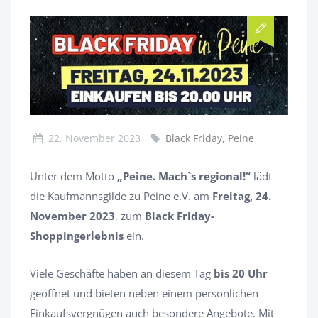
22. November 2023
Black Friday, Peine
Unter dem Motto
„Peine. Mach`s regional!“
lädt
die Kaufmannsgilde zu Peine e.V. am
Freitag, 24.
November 2023
, zum
Black Friday-
Shoppingerlebnis
ein.
Viele Geschäfte haben an diesem Tag
bis 20 Uhr
geöffnet und bieten neben einem persönlichen
Einkaufsvergnügen auch besondere Angebote. Mit