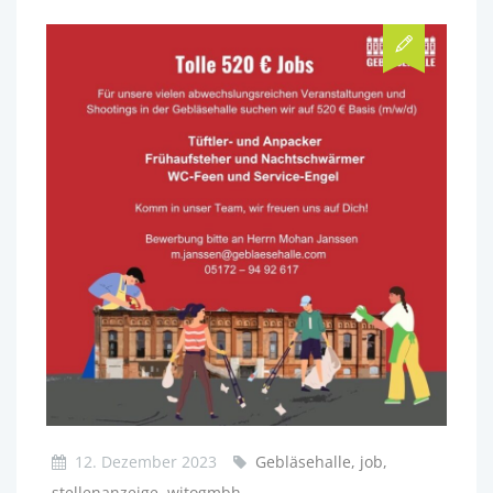
12. Dezember 2023
Gebläsehalle, job,
stellenanzeige, witogmbh