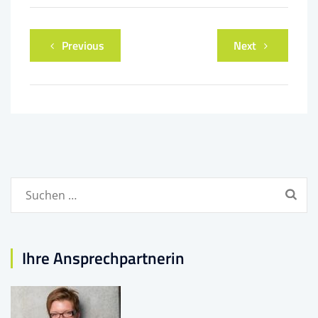
Previous
Next
Suchen
nach:
Ihre Ansprechpartnerin