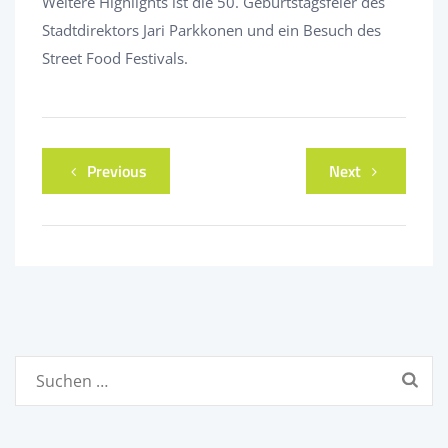
Weitere Highlights ist die 50. Geburtstagsfeier des
Stadtdirektors Jari Parkkonen und ein Besuch des
Street Food Festivals.
Previous
Next
Suchen
nach: