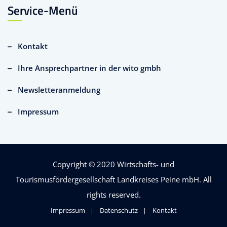
Service-Menü
Kontakt
Ihre Ansprechpartner in der wito gmbh
Newsletteranmeldung
Impressum
Copyright © 2020
Wirtschafts- und
Tourismusfördergesellschaft Landkreises Peine mbH
. All
rights reserved.
Impressum
Datenschutz
Kontakt