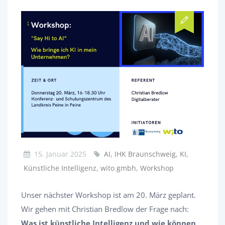
15. Januar 2025
AI, IHK Braunschweig, KI,
Künstliche Intelligenz, wito gmbh, Workshop
Unser nächster Workshop ist am 20. März geplant.
Wir gehen mit Christian Bredlow der Frage nach:
Was ist künstliche Intelligenz und wie können