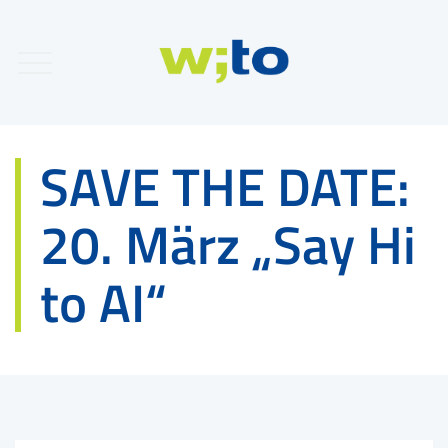
SAVE THE DATE:
20. März „Say Hi
to AI“