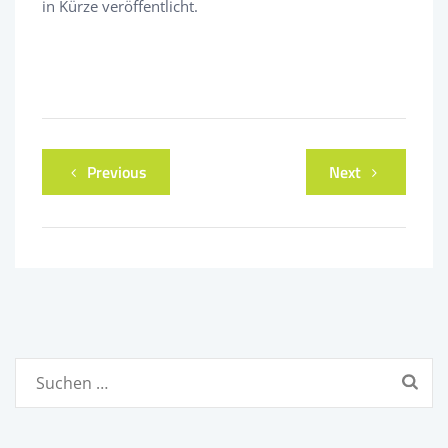
in Kürze veröffentlicht.
Previous
Next
Suchen
nach: