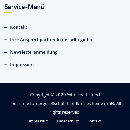
Service-Menü
Kontakt
Ihre Ansprechpartner in der wito gmbh
Newsletteranmeldung
Impressum
Copyright © 2020
Wirtschafts- und
Tourismusfördergesellschaft Landkreises Peine mbH
. All
rights reserved.
Impressum
Datenschutz
Kontakt