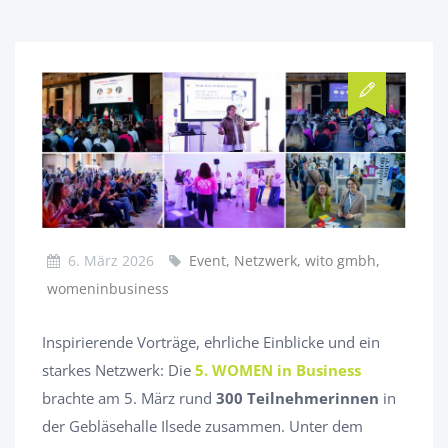
6. März 2026
Event, Netzwerk, wito gmbh,
womeninbusiness
Inspirierende Vorträge, ehrliche Einblicke und ein
starkes Netzwerk: Die
5. WOMEN in Business
brachte am 5. März rund
300 Teilnehmerinnen
in
der Gebläsehalle Ilsede zusammen. Unter dem