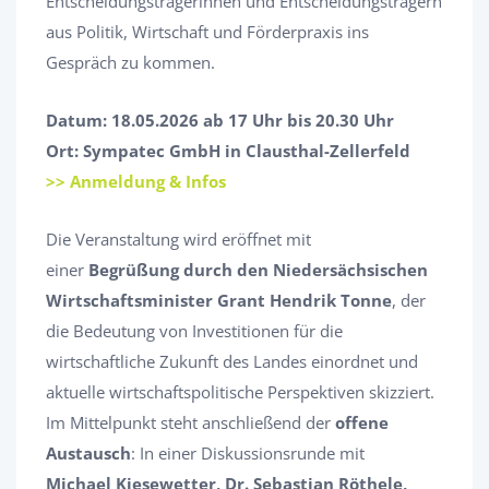
Entscheidungsträgerinnen und Entscheidungsträgern
aus Politik, Wirtschaft und Förderpraxis ins
Gespräch zu kommen.
Datum: 18.05.2026 ab 17 Uhr bis 20.30 Uhr
Ort: Sympatec GmbH in Clausthal-Zellerfeld
>> Anmeldung & Infos
Die Veranstaltung wird eröffnet mit
einer
Begrüßung durch den Niedersächsischen
Wirtschaftsminister Grant Hendrik Tonne
, der
die Bedeutung von Investitionen für die
wirtschaftliche Zukunft des Landes einordnet und
aktuelle wirtschaftspolitische Perspektiven skizziert.
Im Mittelpunkt steht anschließend der
offene
Austausch
: In einer Diskussionsrunde mit
Michael Kiesewetter, Dr. Sebastian Röthele,