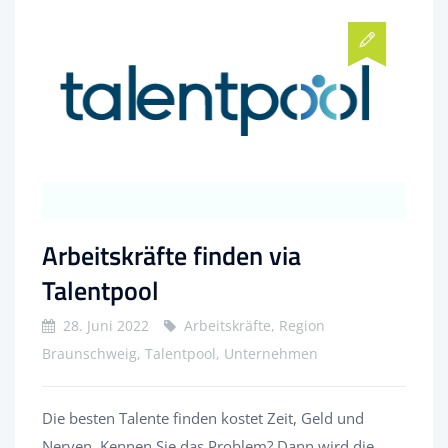
Arbeitskräfte finden via
Talentpool
28. Juni 2022
Arbeitskräfte, Region
Braunschweig, Talentpool, Unternehmen
Die besten Talente finden kostet Zeit, Geld und
Nerven. Kennen Sie das Problem? Dann wird die