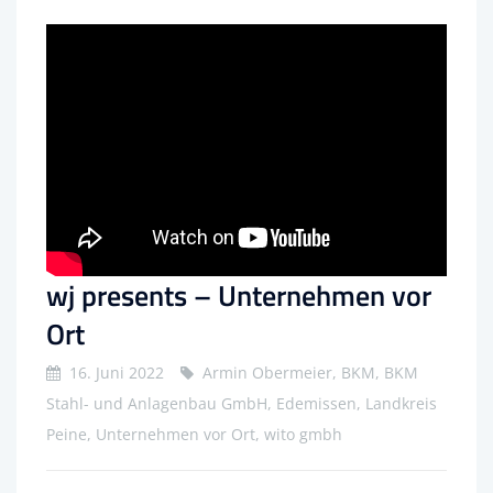
wj presents – Unternehmen vor
Ort
16. Juni 2022
Armin Obermeier, BKM, BKM
Stahl- und Anlagenbau GmbH, Edemissen, Landkreis
Peine, Unternehmen vor Ort, wito gmbh