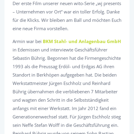
Der erste Film unserer neuen wito-Serie „wj presents
– Unternehmen vor Ort“ war ein toller Erfolg. Danke
für die Klicks. Wir bleiben am Ball und möchten Euch
eine neue Firma vorstellen.
Armin war bei
BKM Stahl- und Anlagenbau GmbH
in Edemissen und interviewte Geschäftsführer
Sebastin Bührig. Begonnen hat die Firmengeschichte
1993 als die Preussag Erdöl- und Erdgas AG ihren
Standort in Berkhöpen aufgegeben hat. Die beiden
Werkstattmeister Jürgen Eschholz und Reinhard
Bührig übernahmen die verbliebenen 7 Mitarbeiter
und wagten den Schritt in die Selbstständigkeit
anfangs mit einer Werkstatt. Im Jahr 2012 fand ein
Generationenwechsel statt. Für Jürgen Eschholz stieg
sein Neffe Stefan Wolff in die Geschäftsführung ein.
Reinhard Bührig wurde von seinem Sohn Bastian