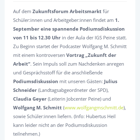
Auf dem
Zukunftsforum Arbeitsmarkt
für
Schüler:innen und Arbeitgeber:innen findet am
1.
September eine spannende Podiumsdiskussion
von 11 bis 12.30 Uhr
in der Aula der IGS Peine statt.
Zu Beginn startet der Podcaster Wolfgang M. Schmitt
mit einem kontroversen
Vortrag „Zukunft der
Arbeit“
. Sein Impuls soll zum Nachdenken anregen
und Gesprächsstoff für die anschließende
Podiumsdiskussion
mit unseren Gästen:
Julius
Schneider
(Landtagsabgeordneter der SPD),
Claudia Geyer
(Leiterin Jobcenter Peine) und
Wolfgang M. Schmitt
(
www.wolfgangmschmitt.de
),
sowie Schüler:innen liefern. (Info: Hubertus Heil
kann leider nicht an der Podiumsdiskussion
teilnehmen.)