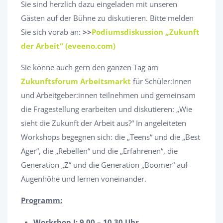
Sie sind herzlich dazu eingeladen mit unseren
Gästen auf der Bühne zu diskutieren. Bitte melden
Sie sich vorab an:
>>
Podiumsdiskussion „Zukunft
der Arbeit“ (eveeno.com)
Sie könne auch gern den ganzen Tag am
Zukunftsforum Arbeitsmarkt
für Schüler:innen
und Arbeitgeber:innen teilnehmen und gemeinsam
die Fragestellung erarbeiten und diskutieren: „Wie
sieht die Zukunft der Arbeit aus?“ In angeleiteten
Workshops begegnen sich: die „Teens“ und die „Best
Ager“, die „Rebellen“ und die „Erfahrenen“, die
Generation „Z“ und die Generation „Boomer“ auf
Augenhöhe und lernen voneinander.
Programm:
Workshop I: 9.00 – 10.30 Uhr