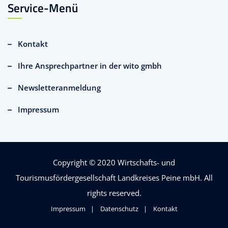
Service-Menü
Kontakt
Ihre Ansprechpartner in der wito gmbh
Newsletteranmeldung
Impressum
Copyright © 2020
Wirtschafts- und
Tourismusfördergesellschaft Landkreises Peine mbH
. All
rights reserved.
Impressum
Datenschutz
Kontakt