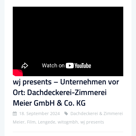
wj presents – Unternehmen vor
Ort: Dachdeckerei-Zimmerei
Meier GmbH & Co. KG
18. September 2024
Dachdeckerei & Zimmerei
Meier, Film, Lengede, witogmbh, wj presents