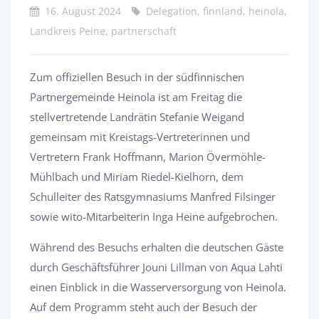
16. August 2024
Delegation, finnland, heinola,
Landkreis Peine, partnerschaft
Zum offiziellen Besuch in der südfinnischen
Partnergemeinde Heinola ist am Freitag die
stellvertretende Landrätin Stefanie Weigand
gemeinsam mit Kreistags-Vertreterinnen und
Vertretern Frank Hoffmann, Marion Övermöhle-
Mühlbach und Miriam Riedel-Kielhorn, dem
Schulleiter des Ratsgymnasiums Manfred Filsinger
sowie wito-Mitarbeiterin Inga Heine aufgebrochen.
Während des Besuchs erhalten die deutschen Gäste
durch Geschäftsführer Jouni Lillman von Aqua Lahti
einen Einblick in die Wasserversorgung von Heinola.
Auf dem Programm steht auch der Besuch der