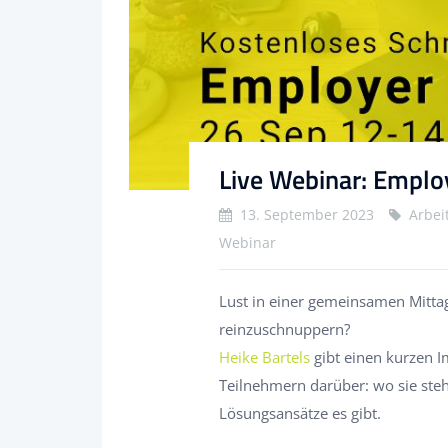
Live Webinar: Emplo
13. September 2023
Arbei
Webinar
Lust in einer gemeinsamen Mitta
reinzuschnuppern?
Heike Bartels
gibt einen kurzen I
Teilnehmern darüber: wo sie ste
Lösungsansätze es gibt.