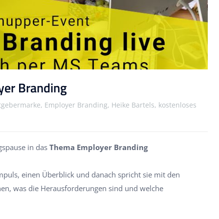
yer Branding
tgebermarke, Employer Branding, Heike Bartels, kostenloses
gspause in das
Thema Employer Branding
mpuls, einen Überblick und danach spricht sie mit den
hen, was die Herausforderungen sind und welche