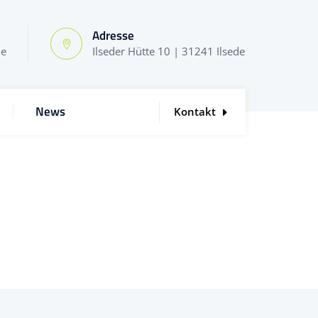
Adresse
de
Ilseder Hütte 10 | 31241 Ilsede
News
Kontakt