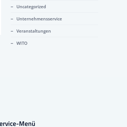
Uncategorized
Unternehmensservice
Veranstaltungen
WITO
ervice-Menü