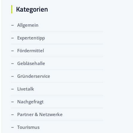
Kategorien
Allgemein
Expertentipp
Fördermittel
Gebläsehalle
Gründerservice
Livetalk
Nachgefragt
Partner & Netzwerke
Tourismus