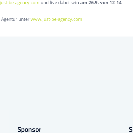
just-be-agency.com
und live dabei sein
am 26.9. von 12-14
e Agentur unter
www.just-be-agency.com
Sponsor
S