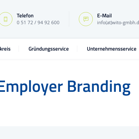
Telefon
E-Mail
0 51 72 / 94 92 600
info(at)wito-gmbh.
kreis
Gründungsservice
Unternehmensservice
Employer Branding