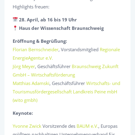
Highlights freuen:
28. April, ab 16 bis 19 Uhr
Haus der Wissenschaft Braunschweig
Eröffnung & Begrüßung:
Florian Bernschneider
, Vorstandsmitglied
Regionale
EnergieAgentur e.V.
Jörg Meyer
, Geschäftsführer
Braunschweig Zukunft
GmbH – Wirtschaftsförderung
Matthias Adamski
, Geschäftsführer
Wirtschafts- und
Tourismusfördergesellschaft Landkreis Peine mbH
(wito gmbh)
Keynote:
Yvonne Zwick
Vorsitzende des
BAUM e.V.
, Europas
größtem nachhaltigen Unternehmensverband für