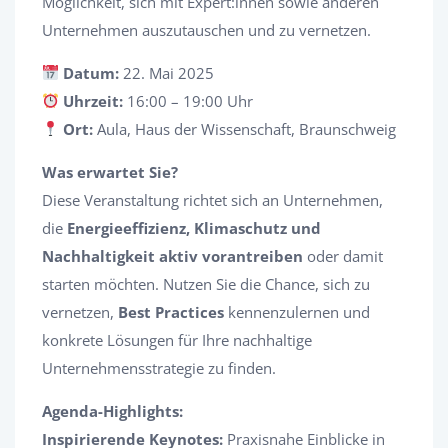
Möglichkeit, sich mit Expert:innen sowie anderen
Unternehmen auszutauschen und zu vernetzen.
Datum:
22. Mai 2025
Uhrzeit:
16:00 – 19:00 Uhr
Ort:
Aula, Haus der Wissenschaft, Braunschweig
Was erwartet Sie?
Diese Veranstaltung richtet sich an Unternehmen,
die
Energieeffizienz, Klimaschutz und
Nachhaltigkeit aktiv vorantreiben
oder damit
starten möchten. Nutzen Sie die Chance, sich zu
vernetzen,
Best Practices
kennenzulernen und
konkrete Lösungen für Ihre nachhaltige
Unternehmensstrategie zu finden.
Agenda-Highlights:
Inspirierende Keynotes:
Praxisnahe Einblicke in