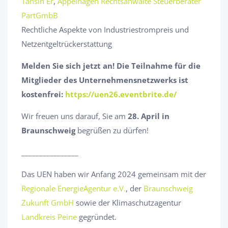
Tahsin Er
,
Appelhagen Rechtsanwälte Steuerberater
PartGmbB
Rechtliche Aspekte von Industriestrompreis und
Netzentgeltrückerstattung
Melden Sie sich jetzt an! Die Teilnahme für die
Mitglieder des Unternehmensnetzwerks ist
kostenfrei:
https://uen26.eventbrite.de/
Wir freuen uns darauf, Sie am
28
. April in
Braunschweig
begrüßen zu dürfen!
________________
Das UEN haben wir Anfang 2024 gemeinsam mit der
Regionale EnergieAgentur e.V.
, der
Braunschweig
Zukunft GmbH
sowie der Klimaschutzagentur
Landkreis Peine
gegründet.