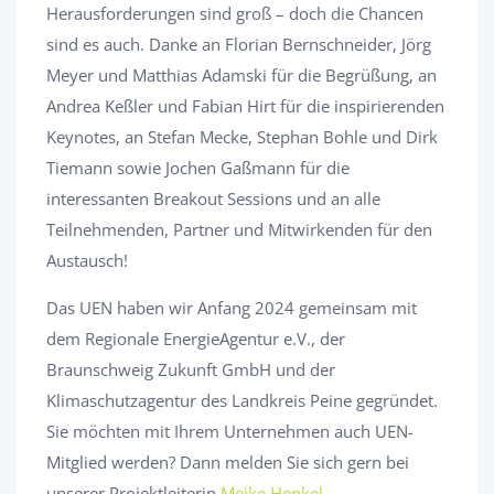
Herausforderungen sind groß – doch die Chancen
sind es auch. Danke an Florian Bernschneider, Jörg
Meyer und Matthias Adamski für die Begrüßung, an
Andrea Keßler und Fabian Hirt für die inspirierenden
Keynotes, an Stefan Mecke, Stephan Bohle und Dirk
Tiemann sowie Jochen Gaßmann für die
interessanten Breakout Sessions und an alle
Teilnehmenden, Partner und Mitwirkenden für den
Austausch!
Das UEN haben wir Anfang 2024 gemeinsam mit
dem Regionale EnergieAgentur e.V., der
Braunschweig Zukunft GmbH und der
Klimaschutzagentur des Landkreis Peine gegründet.
Sie möchten mit Ihrem Unternehmen auch UEN-
Mitglied werden? Dann melden Sie sich gern bei
unserer Projektleiterin
Meike Henkel
.