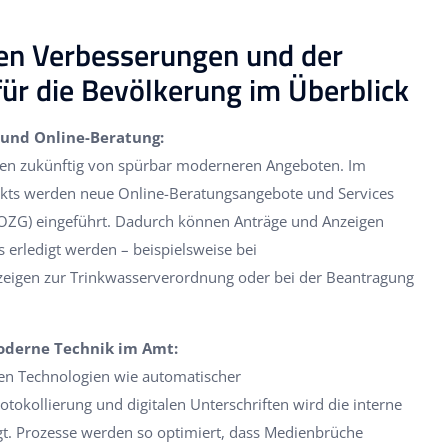
ten Verbesserungen und der
ür die Bevölkerung im Überblick
 und Online-Beratung:
ren zukünftig von spürbar moderneren Angeboten. Im
kts werden neue Online-Beratungsangebote und Services
OZG) eingeführt. Dadurch können Anträge und Anzeigen
erledigt werden – beispielsweise bei
zeigen zur Trinkwasserverordnung oder bei der Beantragung
oderne Technik im Amt:
ten Technologien wie automatischer
tokollierung und digitalen Unterschriften wird die interne
gt. Prozesse werden so optimiert, dass Medienbrüche