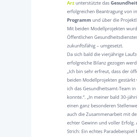
Arz
unterstützte das
Gesundheit
erfolgreichen Beantragung von 
Programm
und über die Projektla
Mit beiden Modellprojekten wurde
Öffentlichen Gesundheitsdienstes
zukunftsfähig – umgesetzt.
Da sich bald die vierjährige Lau
erfolgreiche Bilanz gezogen werd
„Ich bin sehr erfreut, dass der ö
beiden Modellprojekten gestärkt
ich das Gesundheitsamt-Team in 
konnte.“. „In meiner bald 30-jäh
einen ganz besonderen Stellenwer
auch die Zusammenarbeit mit de
echter Gewinn und voller Erfolg.
Strich: Ein echtes Paradebeispiel