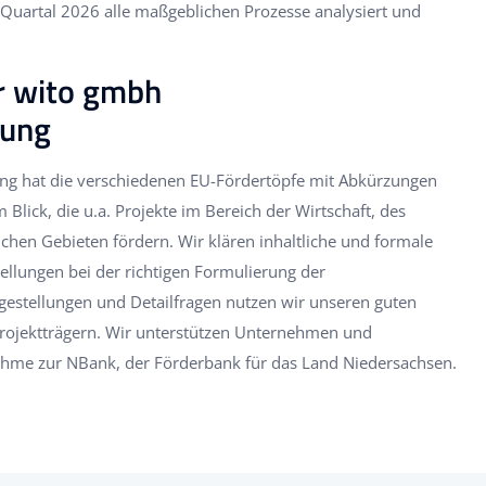
n Quartal 2026 alle maßgeblichen Prozesse analysiert und
er wito gmbh
rung
ng hat die verschiedenen EU-Fördertöpfe mit Abkürzungen
 Blick, die u.a. Projekte im Bereich der Wirtschaft, des
ichen Gebieten fördern. Wir klären inhaltliche und formale
ellungen bei der richtigen Formulierung der
ragestellungen und Detailfragen nutzen wir unseren guten
Projektträgern. Wir unterstützen Unternehmen und
me zur NBank, der Förderbank für das Land Niedersachsen.