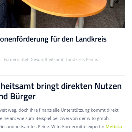
ionenförderung für den Landkreis
 Fördermittel, Gesundheitsamt, Landkreis Peine,
eitsamt bringt direkten Nutzen
nd Bürger
weit weg, doch ihre finanzielle Unterstützung kommt direkt
eine an: wie zum Beispiel bei zwei von der wito gmbh
 Gesundheitsamtes Peine. Wito-Fördermittelexpertin
Melitta