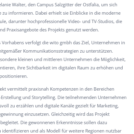
anie Walter, den Campus Salzgitter der Ostfalia, um sich
 zu informieren. Dabei erhielt sie Einblicke in die moderne
le, darunter hochprofessionelle Video- und TV-Studios, die
und Praxisangebote des Projekts genutzt werden.
des Vorhabens verfolgt die wito gmbh das Ziel, Unternehmen in
zeitgemäßer Kommunikationsstrategien zu unterstützen.
sbesondere kleinen und mittleren Unternehmen die Möglichkeit,
entieren, ihre Sichtbarkeit im digitalen Raum zu erhöhen und
 positionieren.
jekt vermittelt praxisnah Kompetenzen in den Bereichen
-Erstellung und Storytelling. Die teilnehmenden Unternehmen
voll zu erzählen und digitale Kanäle gezielt für Marketing,
ewinnung einzusetzen. Gleichzeitig wird das Projekt
a begleitet. Die gewonnenen Erkenntnisse sollen dazu
u identifizieren und als Modell für weitere Regionen nutzbar