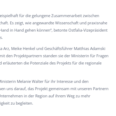
eispielhaft für die gelungene Zusammenarbeit zwischen
haft. Es zeigt, wie angewandte Wissenschaft und praxisnahe
and in Hand gehen können“, betonte Ostfalia-Vizepräsident
s.
a Arz, Meike Henkel und Geschäftsführer Matthias Adamski
t den Projektpartnern standen sie der Ministerin für Fragen
erläuterten die Potenziale des Projekts für die regionale
inisterin Melanie Walter für ihr Interesse und den
euen uns darauf, das Projekt gemeinsam mit unseren Partnern
 Unternehmen in der Region auf ihrem Weg zu mehr
gkeit zu begleiten.