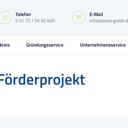
Telefon
E-Mail
0 51 72 / 94 92 600
info(at)wito-gmbh.
kreis
Gründungsservice
Unternehmensservice
Förderprojekt