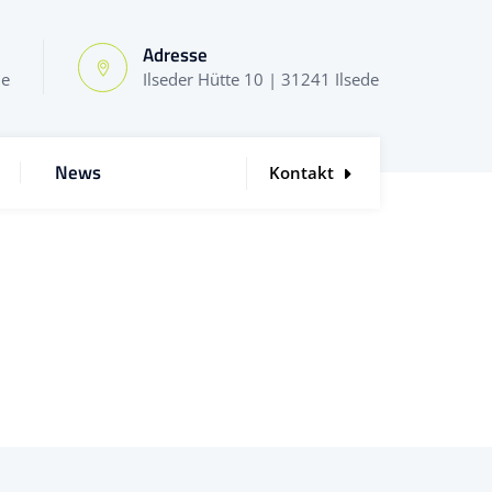
Adresse
de
Ilseder Hütte 10 | 31241 Ilsede
News
Kontakt