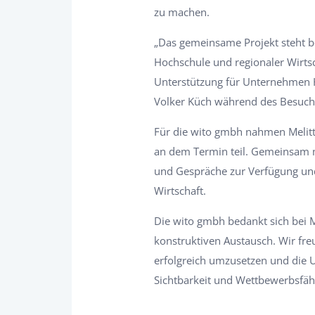
zu machen.
„Das gemeinsame Projekt steht b
Hochschule und regionaler Wirtsc
Unterstützung für Unternehmen H
Volker Küch während des Besuch
Für die wito gmbh nahmen Melitt
an dem Termin teil. Gemeinsam mi
und Gespräche zur Verfügung und 
Wirtschaft.
Die wito gmbh bedankt sich bei M
konstruktiven Austausch. Wir fr
erfolgreich umzusetzen und die
Sichtbarkeit und Wettbewerbsfähi