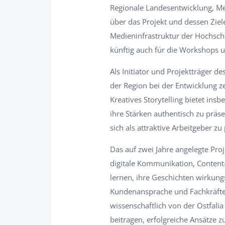
Regionale Landesentwicklung, Mel
über das Projekt und dessen Ziele
Medieninfrastruktur der Hochschu
künftig auch für die Workshops 
Als Initiator und Projektträger 
der Region bei der Entwicklung 
Kreatives Storytelling bietet in
ihre Stärken authentisch zu präs
sich als attraktive Arbeitgeber zu
Das auf zwei Jahre angelegte Pro
digitale Kommunikation, Content
lernen, ihre Geschichten wirkungs
Kundenansprache und Fachkräfteg
wissenschaftlich von der Ostfali
beitragen, erfolgreiche Ansätze z