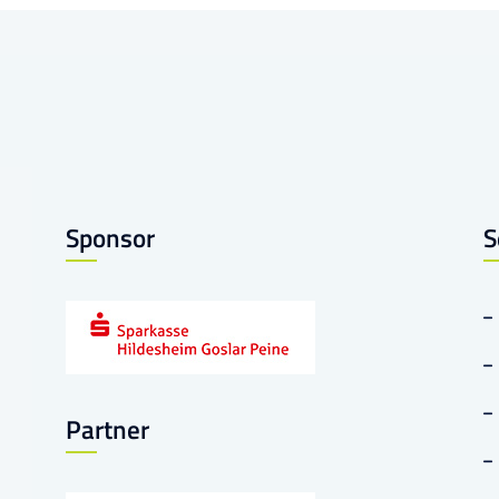
Sponsor
S
Partner