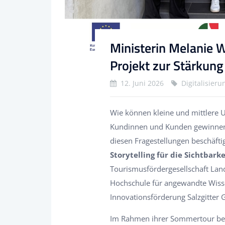
Ministerin Melanie W
Projekt zur Stärkun
12. Juni 2026
Digitalisier
Wie können kleine und mittlere 
Kundinnen und Kunden gewinnen 
diesen Fragestellungen beschäfti
Storytelling für die Sichtbark
Tourismusfördergesellschaft Lan
Hochschule für angewandte Wisse
Innovationsförderung Salzgitter
Im Rahmen ihrer Sommertour besu