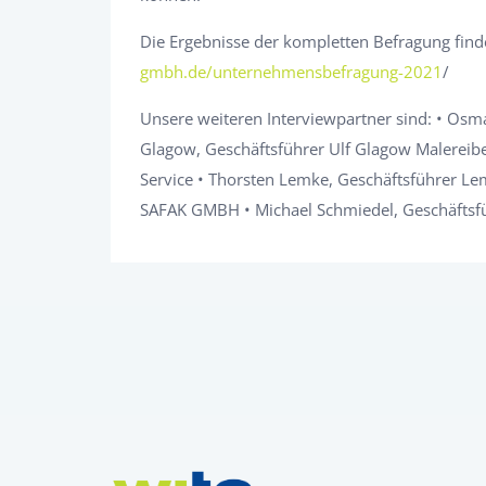
Die Ergebnisse der kompletten Befragung fin
gmbh.de/unternehmensbefragung-2021
/
Unsere weiteren Interviewpartner sind: • Osm
Glagow, Geschäftsführer Ulf Glagow Malereibet
Service • Thorsten Lemke, Geschäftsführer L
SAFAK GMBH • Michael Schmiedel, Geschäftsf