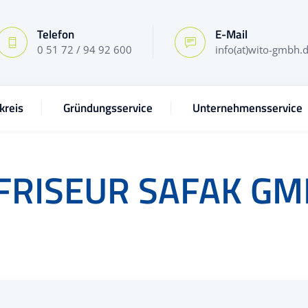
Telefon
E-Mail
0 51 72 / 94 92 600
info(at)wito-gmbh.
kreis
Gründungsservice
Unternehmensservice
FRISEUR SAFAK G