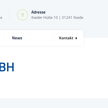
Adresse
de
Ilseder Hütte 10 | 31241 Ilsede
News
Kontakt
MBH