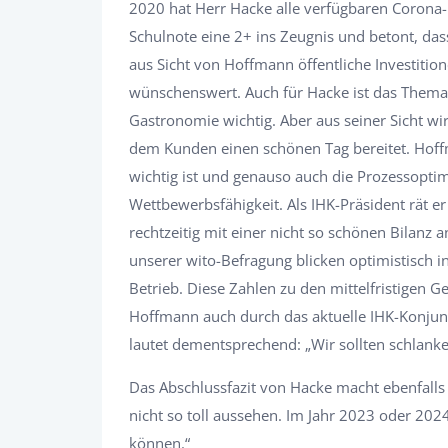
2020 hat Herr Hacke alle verfügbaren Corona-H
Schulnote eine 2+ ins Zeugnis und betont, dass
aus Sicht von Hoffmann öffentliche Investitione
wünschenswert. Auch für Hacke ist das Thema 
Gastronomie wichtig. Aber aus seiner Sicht wi
dem Kunden einen schönen Tag bereitet. Hoffman
wichtig ist und genauso auch die Prozessopt
Wettbewerbsfähigkeit. Als IHK-Präsident rät 
rechtzeitig mit einer nicht so schönen Bilanz
unserer wito-Befragung blicken optimistisch i
Betrieb. Diese Zahlen zu den mittelfristigen G
Hoffmann auch durch das aktuelle IHK-Konjun
lautet dementsprechend: „Wir sollten schlanke
Das Abschlussfazit von Hacke macht ebenfalls 
nicht so toll aussehen. Im Jahr 2023 oder 20
können.“