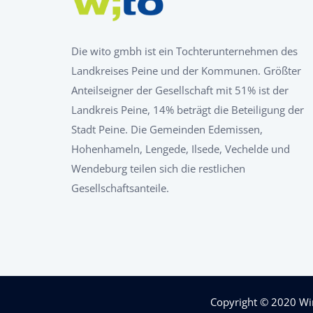
Die wito gmbh ist ein Tochterunternehmen des
Landkreises Peine und der Kommunen. Größter
Anteilseigner der Gesellschaft mit 51% ist der
Landkreis Peine, 14% beträgt die Beteiligung der
Stadt Peine. Die Gemeinden Edemissen,
Hohenhameln, Lengede, Ilsede, Vechelde und
Wendeburg teilen sich die restlichen
Gesellschaftsanteile.
Copyright © 2020
Wi