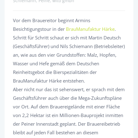
Schiemann, Peine, wito gmbh
Vor dem Brauereitor beginnt Armins
Besichtigungstour in der
BrauManufaktur Härke
.
Schritt für Schritt schaut er sich mit Martin Deutsch
(Geschäftsführer) und Nils Schiemann (Betriebsleiter)
an, wie aus den vier Grundstoffen: Malz, Hopfen,
Wasser und Hefe gemäß dem Deutschen
Reinheitsgebot die Bierspezialitäten der
BrauManufaktur Härke entstehen.
Aber nicht nur das ist sehenswert, er sprach mit dem
Geschäftsführer auch über die Mega-Zukunftspläne
vor Ort. Auf dem Brauereigelände mit einer Fläche
von 2,2 Hektar ist ein Millionen-Bauprojekt inmitten
der Peiner Innenstadt geplant. Der Brauereibetrieb
bleibt auf jeden Fall bestehen an diesem