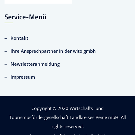
Service-Menü
Kontakt
Ihre Ansprechpartner in der wito gmbh
Newsletteranmeldung
Impressum
Copyright © 2020
Wirtschafts- und
Tourismusfördergesellschaft Landkreises Peine mbH
. All
rights reserved.