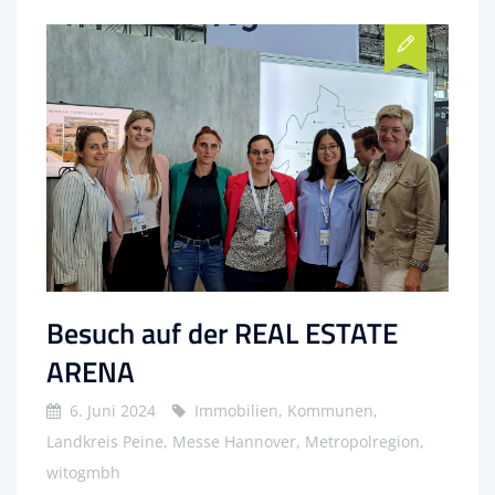
Besuch auf der REAL ESTATE
ARENA
6. Juni 2024
Immobilien, Kommunen,
Landkreis Peine, Messe Hannover, Metropolregion,
witogmbh