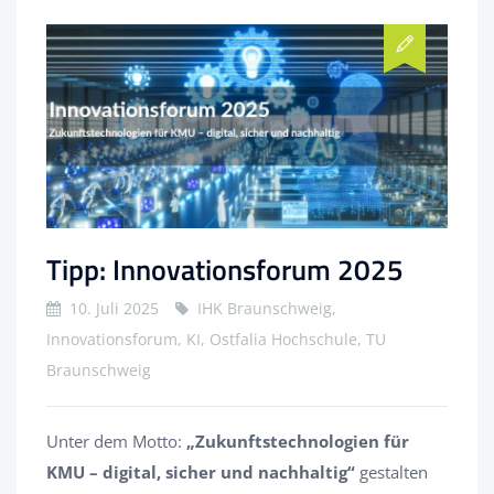
Tipp: Innovationsforum 2025
10. Juli 2025
IHK Braunschweig,
Innovationsforum, KI, Ostfalia Hochschule, TU
Braunschweig
Unter dem Motto:
„Zukunftstechnologien für
KMU – digital, sicher und nachhaltig“
gestalten