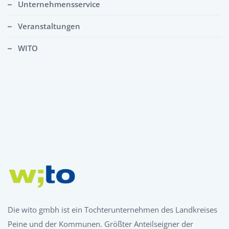
Unternehmensservice
Veranstaltungen
WITO
Die wito gmbh ist ein Tochterunternehmen des Landkreises
Peine und der Kommunen. Größter Anteilseigner der