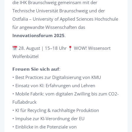
die IHK Braunschweig gemeinsam mit der
Technische Universität Braunschweig und der
Ostfalia – University of Applied Sciences Hochschule
für angewandte Wissenschaften das
Innovationsforum 2025
.
28. August | 15–18 Uhr
WOW! Wissensort
Wolfenbüttel
𝗙𝗿𝗲𝘂𝗲𝗻 𝗦𝗶𝗲 𝘀𝗶𝗰𝗵 𝗮𝘂𝗳:
• Best Practices zur Digitalisierung von KMU
• Einsatz von KI: Erfahrungen und Lehren
• Mobile Fabrik: vom digitalen Zwilling bis zum CO2-
Fußabdruck
• KI für Recycling & nachhaltige Produktion
• Impulse zur KI-Verordnung der EU
• Einblicke in die Potenziale von