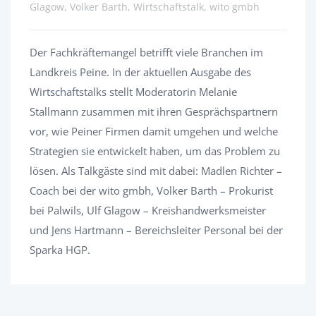
Glagow, Volker Barth, Wirtschaftstalk, wito gmbh
Der Fachkräftemangel betrifft viele Branchen im
Landkreis Peine. In der aktuellen Ausgabe des
Wirtschaftstalks stellt Moderatorin Melanie
Stallmann zusammen mit ihren Gesprächspartnern
vor, wie Peiner Firmen damit umgehen und welche
Strategien sie entwickelt haben, um das Problem zu
lösen. Als Talkgäste sind mit dabei: Madlen Richter –
Coach bei der wito gmbh, Volker Barth – Prokurist
bei Palwils, Ulf Glagow – Kreishandwerksmeister
und Jens Hartmann – Bereichsleiter Personal bei der
Sparka HGP.