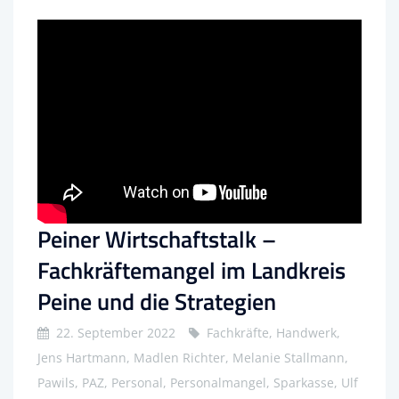
Peiner Wirtschaftstalk –
Fachkräftemangel im Landkreis
Peine und die Strategien
22. September 2022
Fachkräfte, Handwerk,
Jens Hartmann, Madlen Richter, Melanie Stallmann,
Pawils, PAZ, Personal, Personalmangel, Sparkasse, Ulf