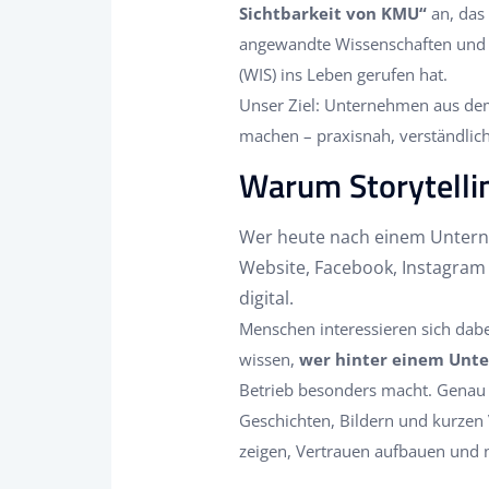
Sichtbarkeit von KMU“
an, das
angewandte Wissenschaften und d
(WIS) ins Leben gerufen hat.
Unser Ziel: Unternehmen aus dem 
machen – praxisnah, verständlic
Warum Storytellin
Wer heute nach einem Unterne
Website, Facebook, Instagram 
digital.
Menschen interessieren sich dabe
wissen,
wer hinter einem Unt
Betrieb besonders macht. Genau d
Geschichten, Bildern und kurzen
zeigen, Vertrauen aufbauen und 