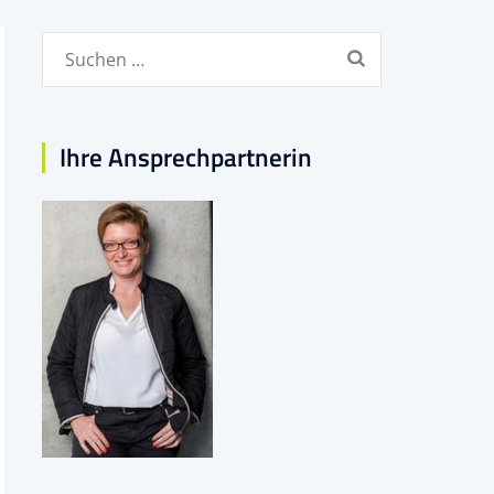
Suchen
nach:
Ihre Ansprechpartnerin