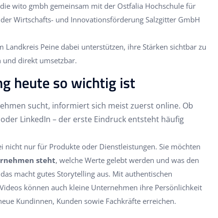
 die wito gmbh gemeinsam mit der Ostfalia Hochschule für
er Wirtschafts- und Innovationsförderung Salzgitter GmbH
Landkreis Peine dabei unterstützen, ihre Stärken sichtbar zu
h und direkt umsetzbar.
g heute so wichtig ist
hmen sucht, informiert sich meist zuerst online. Ob
oder LinkedIn – der erste Eindruck entsteht häufig
i nicht nur für Produkte oder Dienstleistungen. Sie möchten
ernehmen steht
, welche Werte gelebt werden und was den
as macht gutes Storytelling aus. Mit authentischen
 Videos können auch kleine Unternehmen ihre Persönlichkeit
neue Kundinnen, Kunden sowie Fachkräfte erreichen.