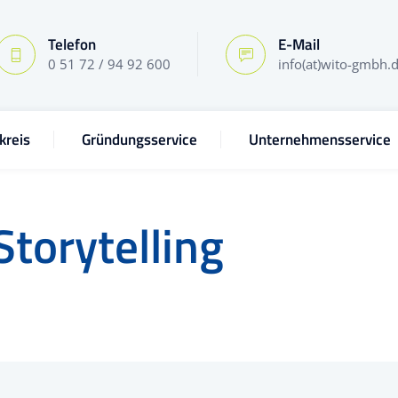
Telefon
E-Mail
0 51 72 / 94 92 600
info(at)wito-gmbh.
kreis
Gründungsservice
Unternehmensservice
Storytelling