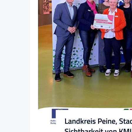
Landkreis Peine, Stad
Sichtbarkeit von KM