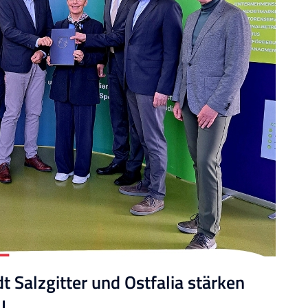
t Salzgitter und Ostfalia stärken
U