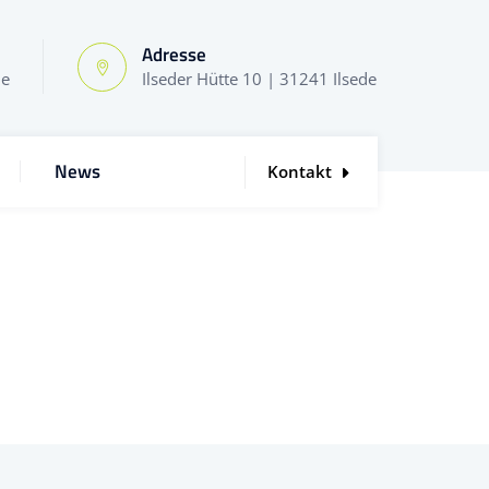
Adresse
de
Ilseder Hütte 10 | 31241 Ilsede
News
Kontakt