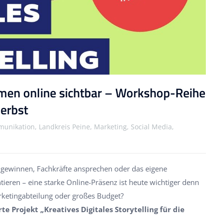
men online sichtbar – Workshop-Reihe
Herbst
nikation, Landkreis Peine, Marketing, Social Media,
ewinnen, Fachkräfte ansprechen oder das eigene
eren – eine starke Online-Präsenz ist heute wichtiger denn
rketingabteilung oder großes Budget?
te Projekt „Kreatives Digitales Storytelling für die