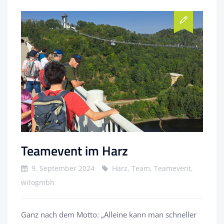
Teamevent im Harz
9. September 2024
Harz, Team, Teamevent,
witogmbh
Ganz nach dem Motto: „Alleine kann man schneller