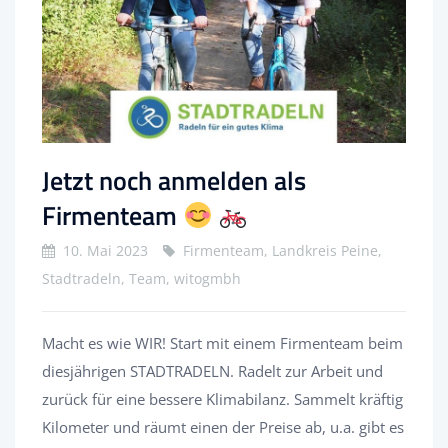
Jetzt noch anmelden als
Firmenteam
10. Mai 2023
Firmenteam, Landkreis Peine,
Stadtradeln, Team, witogmbh
Macht es wie WIR! Start mit einem Firmenteam beim
diesjährigen STADTRADELN. Radelt zur Arbeit und
zurück für eine bessere Klimabilanz. Sammelt kräftig
Kilometer und räumt einen der Preise ab, u.a. gibt es