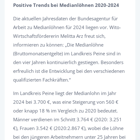
Positive Trends bei Medianlöhnen 2020-2024
Die aktuellen Jahresdaten der Bundesagentur für
Arbeit zu Medianlöhnen für 2024 liegen vor. Wito-
Wirtschaftsfördererin Melitta Arz freut sich,
informieren zu können: „Die Medianlöhne
(Bruttomonatsentgelte) im Landkreis Peine sind in
den vier Jahren kontinuierlich gestiegen. Besonders
erfreulich ist die Entwicklung bei den verschiedenen
qualifizierten Fachkräften.“
Im Landkreis Peine liegt der Medianlohn im Jahr
2024 bei 3.700 €, was eine Steigerung von 560 €
oder knapp 18 % im Vergleich zu 2020 bedeutet.
Männer verdienen im Schnitt 3.764 € (2020: 3.251
€), Frauen 3.542 € (2020:2.867 €), wobei die Löhne
bei den jüngeren Arbeitnehmern unter 25 Jahren bei