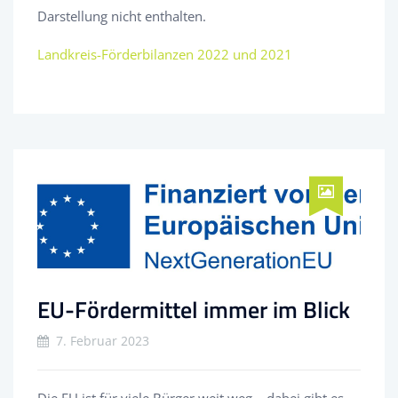
Darstellung nicht enthalten.
Landkreis-Förderbilanzen 2022 und 2021
EU-Fördermittel immer im Blick
7. Februar 2023
Die EU ist für viele Bürger weit weg – dabei gibt es