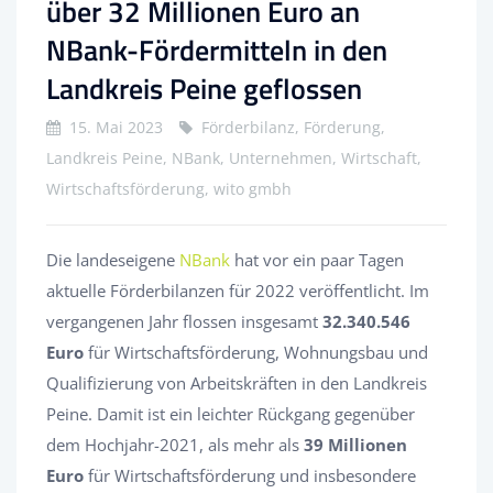
über 32 Millionen Euro an
NBank-Fördermitteln in den
Landkreis Peine geflossen
15. Mai 2023
Förderbilanz, Förderung,
Landkreis Peine, NBank, Unternehmen, Wirtschaft,
Wirtschaftsförderung, wito gmbh
Die landeseigene
NBank
hat vor ein paar Tagen
aktuelle Förderbilanzen für 2022 veröffentlicht. Im
vergangenen Jahr flossen insgesamt
32.340.546
Euro
für Wirtschaftsförderung, Wohnungsbau und
Qualifizierung von Arbeitskräften in den Landkreis
Peine. Damit ist ein leichter Rückgang gegenüber
dem Hochjahr-2021, als mehr als
39 Millionen
Euro
für Wirtschaftsförderung und insbesondere