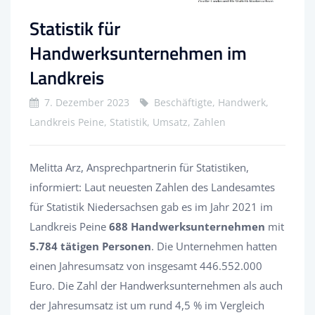
Statistik für
Handwerksunternehmen im
Landkreis
7. Dezember 2023
Beschäftigte, Handwerk,
Landkreis Peine, Statistik, Umsatz, Zahlen
Melitta Arz, Ansprechpartnerin für Statistiken,
informiert: Laut neuesten Zahlen des Landesamtes
für Statistik Niedersachsen gab es im Jahr 2021 im
Landkreis Peine
688 Handwerksunternehmen
mit
5.784 tätigen Personen
. Die Unternehmen hatten
einen Jahresumsatz von insgesamt 446.552.000
Euro. Die Zahl der Handwerksunternehmen als auch
der Jahresumsatz ist um rund 4,5 % im Vergleich