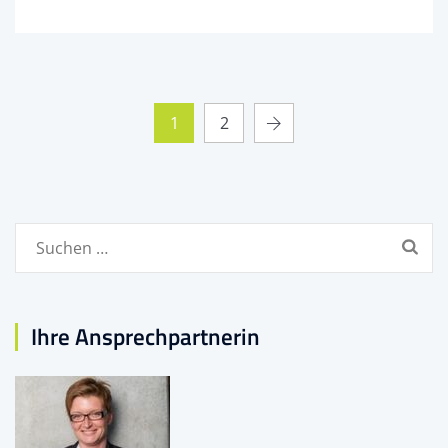
1
2
Suchen
nach:
Ihre Ansprechpartnerin