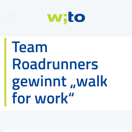
Team
Roadrunners
gewinnt „walk
for work“