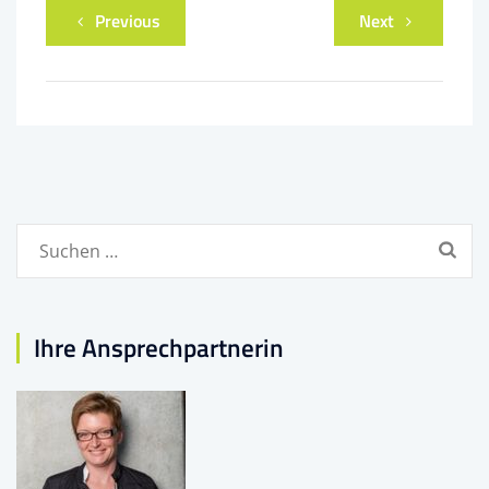
Previous
Next
Suchen
nach:
Ihre Ansprechpartnerin