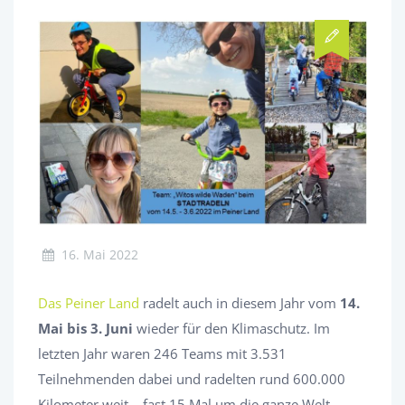
16. Mai 2022
Das Peiner Land
radelt auch in diesem Jahr vom
14.
Mai bis 3. Juni
wieder für den Klimaschutz. Im
letzten Jahr waren 246 Teams mit 3.531
Teilnehmenden dabei und radelten rund 600.000
Kilometer weit – fast 15 Mal um die ganze Welt.