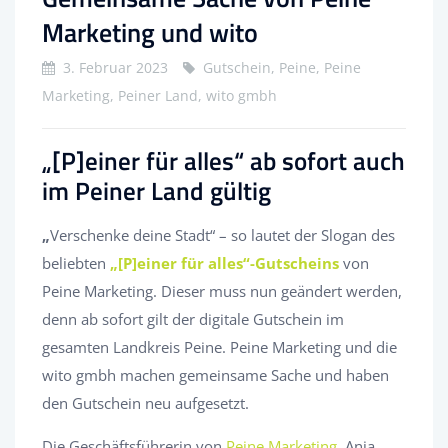
Marketing und wito
3. Februar 2023
Gutschein, Peine, Peine
Marketing, Peiner Land, wito gmbh
„[P]einer für alles“ ab sofort auch
im
Peiner Land gültig
„
Verschenke deine Stadt“ – so lautet der Slogan des
beliebten
„[P]einer für alles“-Gutscheins
von
Peine Marketing. Dieser muss nun geändert werden,
denn ab sofort gilt der digitale Gutschein im
gesamten Landkreis Peine. Peine Marketing und die
wito gmbh machen gemeinsame Sache und haben
den Gutschein neu aufgesetzt.
Die Geschäftsführerin von
Peine Marketing
, Anja