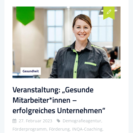
Veranstaltung: „Gesunde
Mitarbeiter*innen –
erfolgreiches Unternehmen“
27. Februar 2023
Demografieagentur,
Förderprogramm, Förderung, INQA-Coaching,