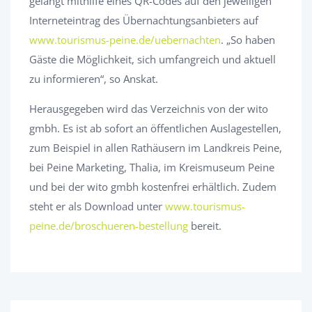
gelangt mithilfe eines QR-Codes auf den jeweiligen
Interneteintrag des Übernachtungsanbieters auf
www.tourismus-peine.de/uebernachten
. „So haben
Gäste die Möglichkeit, sich umfangreich und aktuell
zu informieren“, so Anskat.
Herausgegeben wird das Verzeichnis von der wito
gmbh. Es ist ab sofort an öffentlichen Auslagestellen,
zum Beispiel in allen Rathäusern im Landkreis Peine,
bei Peine Marketing, Thalia, im Kreismuseum Peine
und bei der wito gmbh kostenfrei erhältlich. Zudem
steht er als Download unter
www.tourismus-
peine.de/broschueren-bestellung
bereit.