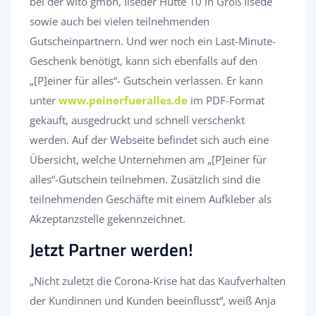
bei der wito gmbh, Ilseder Hütte 10 in Groß Ilsede
sowie auch bei vielen teilnehmenden
Gutscheinpartnern. Und wer noch ein Last-Minute-
Geschenk benötigt, kann sich ebenfalls auf den
„[P]einer für alles“- Gutschein verlassen. Er kann
unter
www.peinerfueralles.de
im PDF-Format
gekauft, ausgedruckt und schnell verschenkt
werden. Auf der Webseite befindet sich auch eine
Übersicht, welche Unternehmen am „[P]einer für
alles“-Gutschein teilnehmen. Zusätzlich sind die
teilnehmenden Geschäfte mit einem Aufkleber als
Akzeptanzstelle gekennzeichnet.
Jetzt Partner werden!
„Nicht zuletzt die Corona-Krise hat das Kaufverhalten
der Kundinnen und Kunden beeinflusst“, weiß Anja