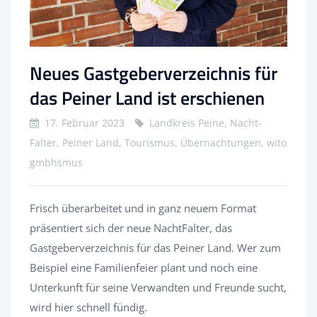
Neues Gastgeberverzeichnis für
das Peiner Land ist erschienen
17. Februar 2023
Landkreis Peine, Nacht-
Falter, Peiner Land, Tourismus, Übernachtungen, wito
gmbhsmus
Frisch überarbeitet und in ganz neuem Format
präsentiert sich der neue NachtFalter, das
Gastgeberverzeichnis für das Peiner Land. Wer zum
Beispiel eine Familienfeier plant und noch eine
Unterkunft für seine Verwandten und Freunde sucht,
wird hier schnell fündig.