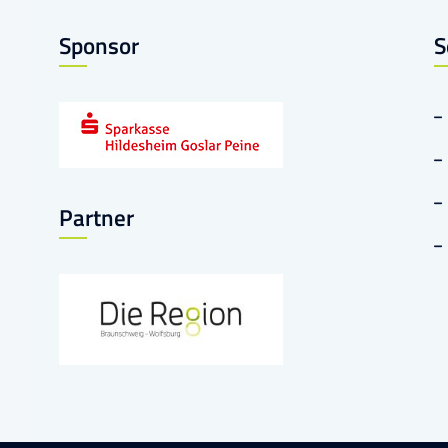
Sponsor
S
Partner