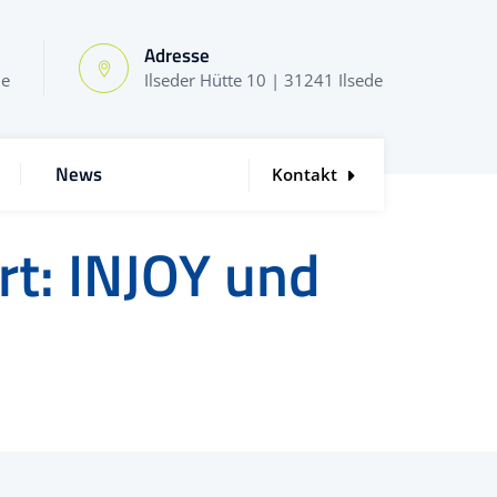
Adresse
de
Ilseder Hütte 10 | 31241 Ilsede
News
Kontakt
rt: INJOY und