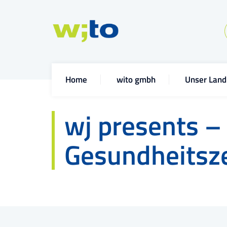
Home
wito gmbh
Unser Land
wj presents –
Gesundheitsz