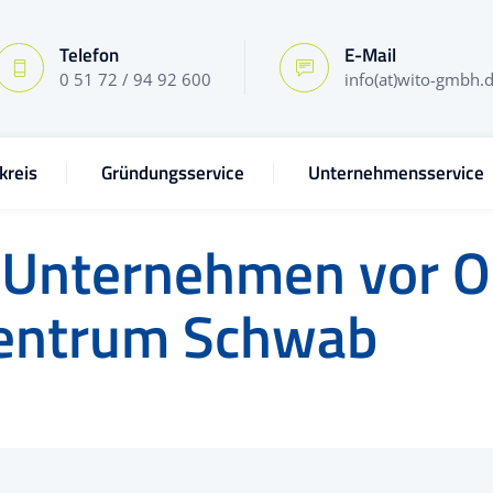
Telefon
E-Mail
0 51 72 / 94 92 600
info(at)wito-gmbh.
kreis
Gründungsservice
Unternehmensservice
 Unternehmen vor O
entrum Schwab