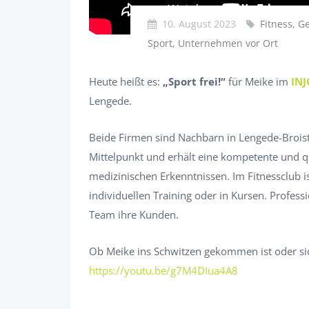
10. August 2023
Fitness, 
Sport, Unternehmen vor Ort
Heute heißt es:
„Sport frei!“
für Meike im
INJ
Lengede.
Beide Firmen sind Nachbarn in Lengede-Broist
Mittelpunkt und erhält eine kompetente und q
medizinischen Erkenntnissen. Im Fitnessclub is
individuellen Training oder in Kursen. Professi
Team ihre Kunden.
Ob Meike ins Schwitzen gekommen ist oder sic
https://youtu.be/g7M4DIua4A8